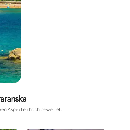
varanska
teren Aspekten hoch bewertet.