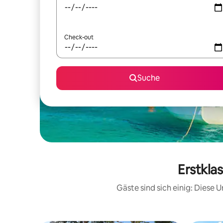
Check-out
Suche
Erstkla
Gäste sind sich einig: Diese