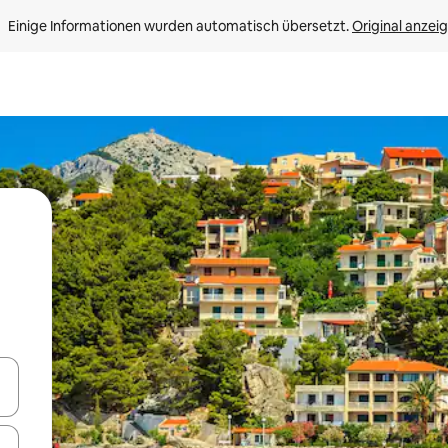
Einige Informationen wurden automatisch übersetzt. 
Original anzei
en Pfeiltasten nach oben und unten oder erkunde die Ergebnisse durc