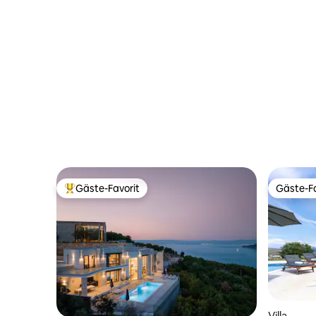
Gäste-Favorit
Gäste-Fa
Beliebter Gäste-Favorit.
Gäste-Fa
Villa