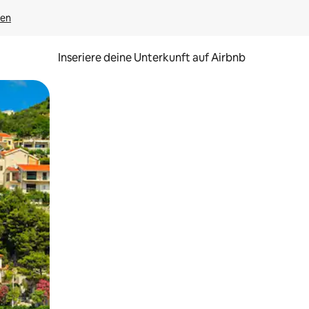
gen
Inseriere deine Unterkunft auf Airbnb
h Berühren oder Wischgesten.