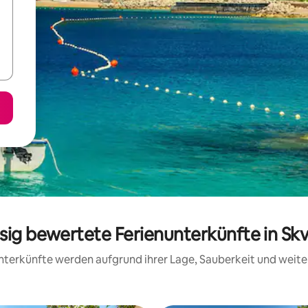
ssig bewertete Ferienunterkünfte in Sk
 Unterkünfte werden aufgrund ihrer Lage, Sauberkeit und wei