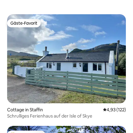
Gäste-Favorit
Gäste-Favorit
Cottage in Staffin
Durchschnittl
4,93 (122)
Schrulliges Ferienhaus auf der Isle of Skye