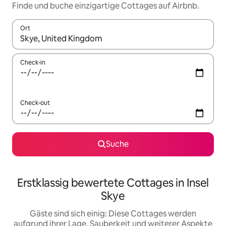
Finde und buche einzigartige Cottages auf Airbnb.
Ort
Wenn Ergebnisse verfügbar sind, navigiere mit den Pfeiltaste
Check-in
Check-out
Suche
Erstklassig bewertete Cottages in Insel
Skye
Gäste sind sich einig: Diese Cottages werden
aufgrund ihrer Lage, Sauberkeit und weiterer Aspekte