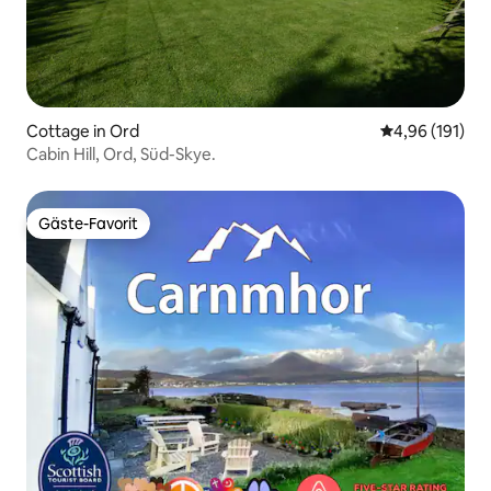
Cottage in Ord
Durchschnittl
4,96 (191)
Cabin Hill, Ord, Süd-Skye.
Gäste-Favorit
Gäste-Favorit