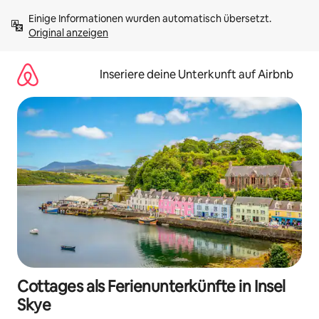
Zu
Einige Informationen wurden automatisch übersetzt. 
Inhalten
Original anzeigen
springen
Inseriere deine Unterkunft auf Airbnb
Cottages als Ferienunterkünfte in Insel
Skye