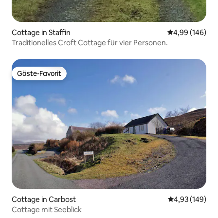
Cottage in Staffin
Durchschnittli
4,99 (146)
Traditionelles Croft Cottage für vier Personen.
Gäste-Favorit
Gäste-Favorit
Cottage in Carbost
Durchschnittli
4,93 (149)
Cottage mit Seeblick