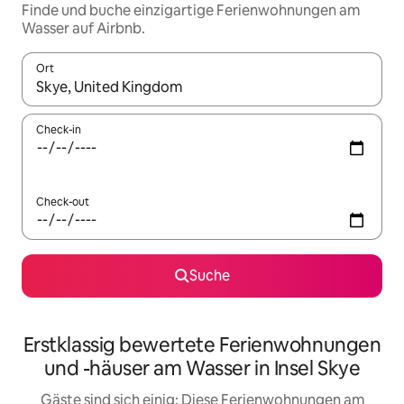
Finde und buche einzigartige Ferienwohnungen am
Wasser auf Airbnb.
Ort
Wenn Ergebnisse verfügbar sind, navigiere mit den Pfeiltaste
Check-in
Check-out
Suche
Erstklassig bewertete Ferienwohnungen
und -häuser am Wasser in Insel Skye
Gäste sind sich einig: Diese Ferienwohnungen am