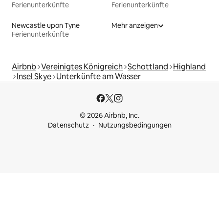
Ferienunterkünfte
Ferienunterkünfte
Newcastle upon Tyne
Mehr anzeigen
Ferienunterkünfte
Airbnb
Vereinigtes Königreich
Schottland
Highland
Insel Skye
Unterkünfte am Wasser
© 2026 Airbnb, Inc.
Datenschutz
Nutzungsbedingungen