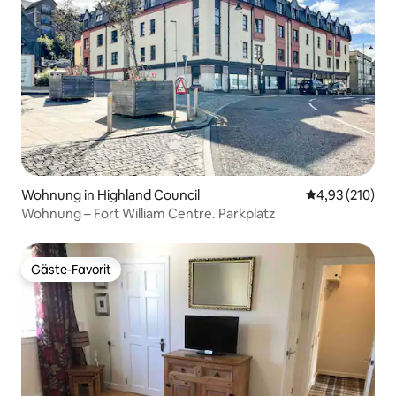
Wohnung in Highland Council
Durchschnittl
4,93 (210)
Wohnung – Fort William Centre. Parkplatz
Gäste-Favorit
Gäste-Favorit