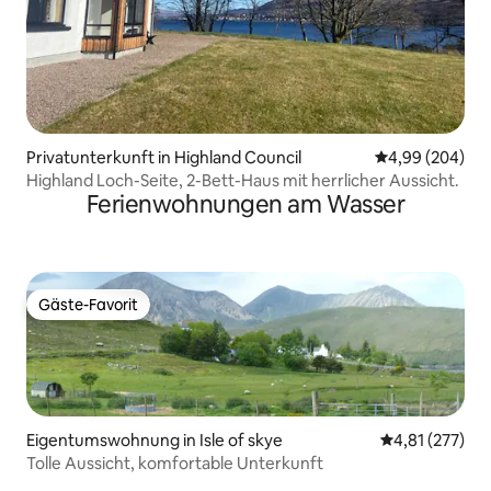
Privatunterkunft in Highland Council
Durchschnittli
4,99 (204)
Highland Loch-Seite, 2-Bett-Haus mit herrlicher Aussicht.
Ferienwohnungen am Wasser
Gäste-Favorit
Gäste-Favorit
Eigentumswohnung in Isle of skye
Durchschnittl
4,81 (277)
Tolle Aussicht, komfortable Unterkunft