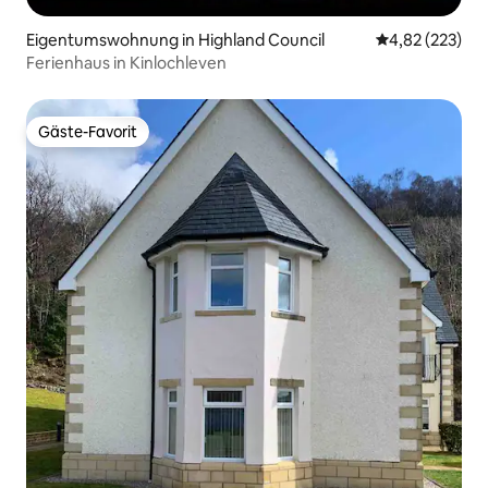
Eigentumswohnung in Highland Council
Durchschnittli
4,82 (223)
Ferienhaus in Kinlochleven
Gäste-Favorit
Gäste-Favorit