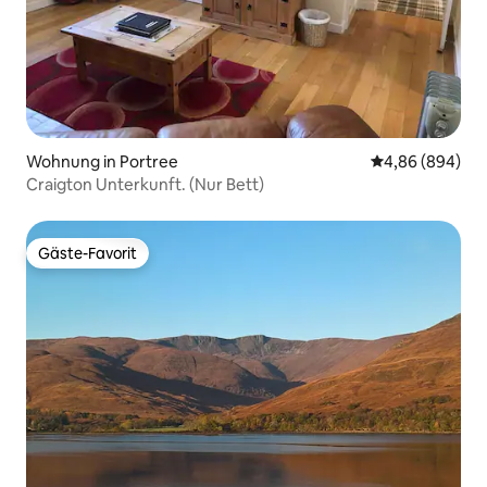
Wohnung in Portree
Durchschnittli
4,86 (894)
Craigton Unterkunft. (Nur Bett)
Gäste-Favorit
Gäste-Favorit