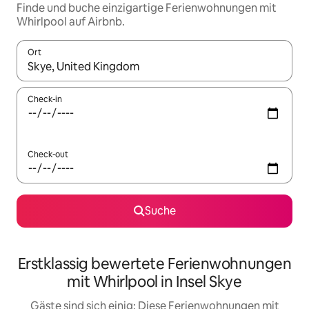
Finde und buche einzigartige Ferienwohnungen mit
Whirlpool auf Airbnb.
Ort
Wenn Ergebnisse verfügbar sind, navigiere mit den Pfeiltaste
Check-in
Check-out
Suche
Erstklassig bewertete Ferienwohnungen
mit Whirlpool in Insel Skye
Gäste sind sich einig: Diese Ferienwohnungen mit