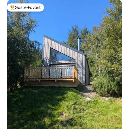
Gäste-Favorit
Beliebter Gäste-Favorit.