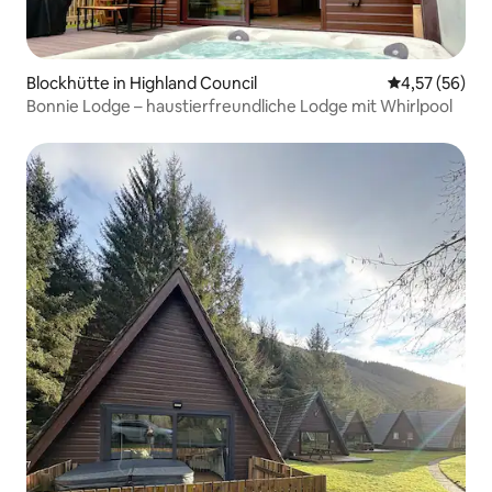
Blockhütte in Highland Council
Durchschnitt
4,57 (56)
Bonnie Lodge – haustierfreundliche Lodge mit Whirlpool