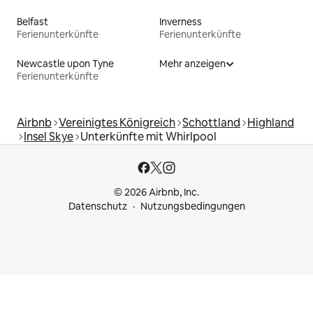
Belfast
Inverness
Ferienunterkünfte
Ferienunterkünfte
Newcastle upon Tyne
Mehr anzeigen
Ferienunterkünfte
Airbnb
Vereinigtes Königreich
Schottland
Highland
Insel Skye
Unterkünfte mit Whirlpool
© 2026 Airbnb, Inc.
Datenschutz
Nutzungsbedingungen