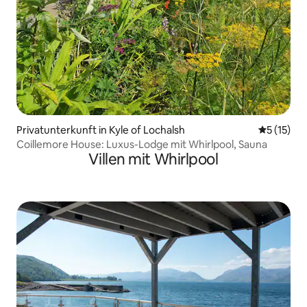
Privatunterkunft in Kyle of Lochalsh
Durchschn
5 (15)
Coillemore House: Luxus-Lodge mit Whirlpool, Sauna
Villen mit Whirlpool