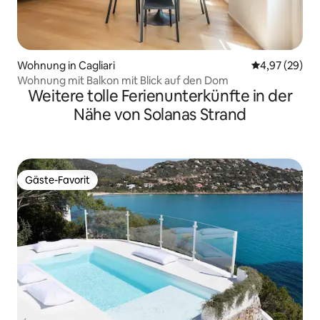
Wohnung in Cagliari
Durchschnittl
4,97 (29)
Wohnung mit Balkon mit Blick auf den Dom
Weitere tolle Ferienunterkünfte in der
Nähe von Solanas Strand
Gäste-Favorit
Gäste-Favorit