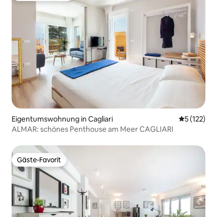
Eigentumswohnung in Cagliari
Durchschni
5 (122)
ALMAR: schönes Penthouse am Meer CAGLIARI
Gäste-Favorit
Gäste-Favorit