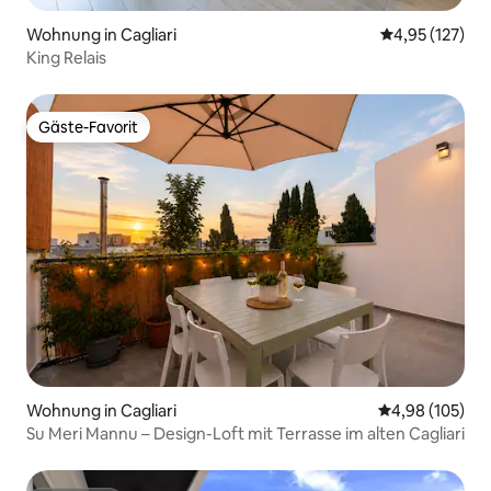
Wohnung in Cagliari
Durchschnittl
4,95 (127)
King Relais
Gäste-Favorit
Gäste-Favorit
Wohnung in Cagliari
Durchschnittli
4,98 (105)
Su Meri Mannu – Design-Loft mit Terrasse im alten Cagliari