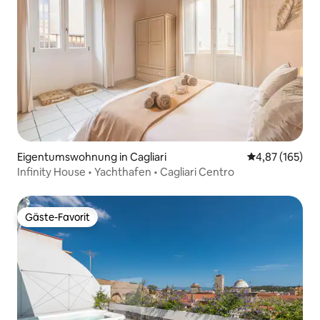
Eigentumswohnung in Cagliari
Durchschnittl
4,87 (165)
Infinity House • Yachthafen • Cagliari Centro
Gäste-Favorit
Gäste-Favorit