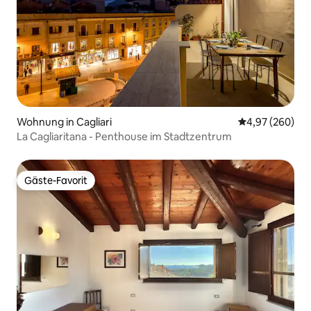
Wohnung in Cagliari
Durchschnittli
4,97 (260)
La Cagliaritana - Penthouse im Stadtzentrum
Gäste-Favorit
Gäste-Favorit