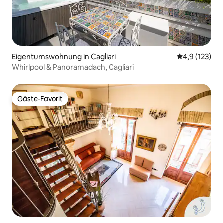
Eigentumswohnung in Cagliari
Durchschnitt
4,9 (123)
Whirlpool & Panoramadach, Cagliari
Gäste-Favorit
Gäste-Favorit