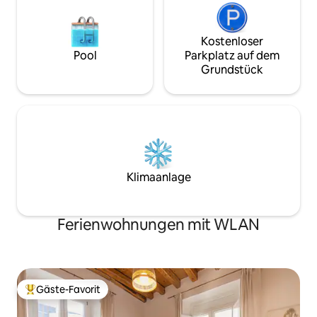
Kostenloser
Pool
Parkplatz auf dem
Grundstück
Klimaanlage
Ferienwohnungen mit WLAN
Gäste-Favorit
Beliebter Gäste-Favorit.