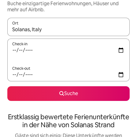
Buche einzigartige Ferienwohnungen, Häuser und
mehr auf Airbnb.
Ort
Wenn Ergebnisse verfügbar sind, navigiere mit den Pfeiltaste
Check-in
Check-out
Suche
Erstklassig bewertete Ferienunterkünfte
in der Nähe von Solanas Strand
Gäste sind sich einig: Diese Unterkünfte werden