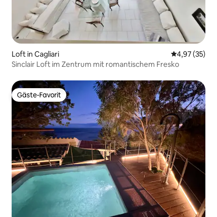
Loft in Cagliari
Durchschnitt
4,97 (35)
Sinclair Loft im Zentrum mit romantischem Fresko
Gäste-Favorit
Gäste-Favorit