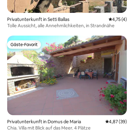
Privatunterkunft in Setti Ballas
Durchschnit
4,75 (4)
Tolle Aussicht, alle Annehmlichkeiten, in Strandnähe
Gäste-Favorit
Gäste-Favorit
Privatunterkunft in Domus de Maria
Durchschnittl
4,87 (39)
Chia. Villa mit Blick auf das Meer. 4 Plätze