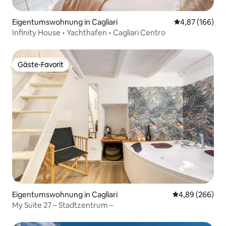
Eigentumswohnung in Cagliari
Durchschnittli
4,87 (166)
Infinity House • Yachthafen • Cagliari Centro
Gäste-Favorit
Gäste-Favorit
Eigentumswohnung in Cagliari
Durchschnittli
4,89 (266)
My Suite 27 – Stadtzentrum –