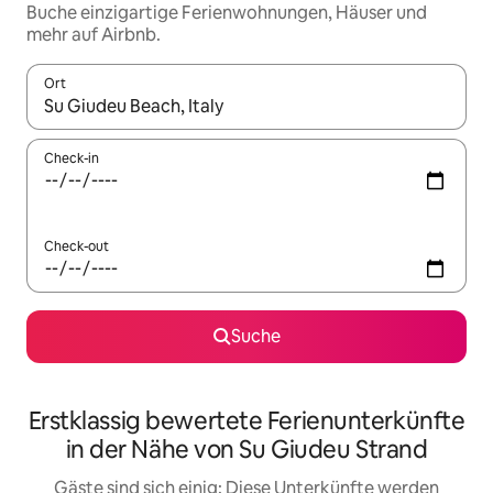
Buche einzigartige Ferienwohnungen, Häuser und
mehr auf Airbnb.
Ort
Wenn Ergebnisse verfügbar sind, navigiere mit den Pfeiltaste
Check-in
Check-out
Suche
Erstklassig bewertete Ferienunterkünfte
in der Nähe von Su Giudeu Strand
Gäste sind sich einig: Diese Unterkünfte werden