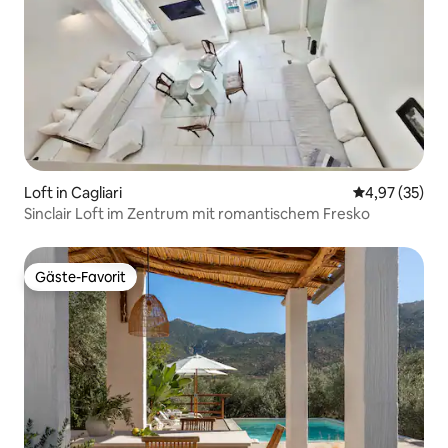
Loft in Cagliari
Durchschnitt
4,97 (35)
Sinclair Loft im Zentrum mit romantischem Fresko
Gäste-Favorit
Gäste-Favorit