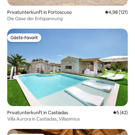
Privatunterkunft in Portoscuso
Durchschnittl
4,98 (121)
Die Oase der Entspannung
Gäste-Favorit
Gäste-Favorit
Privatunterkunft in Castiadas
Durchschn
5 (42)
Villa Aurora in Castiadas, Villasimius