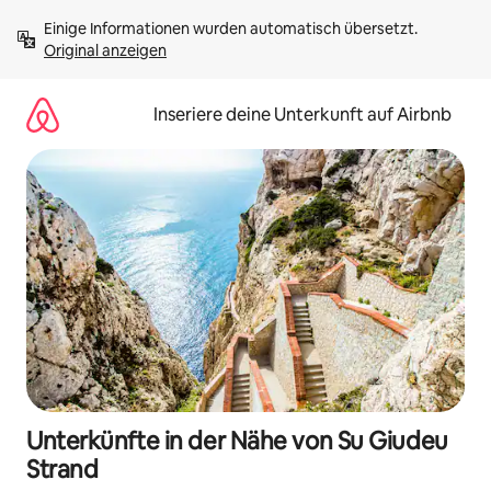
Zu
Einige Informationen wurden automatisch übersetzt. 
Inhalten
Original anzeigen
springen
Inseriere deine Unterkunft auf Airbnb
Unterkünfte in der Nähe von Su Giudeu
Strand