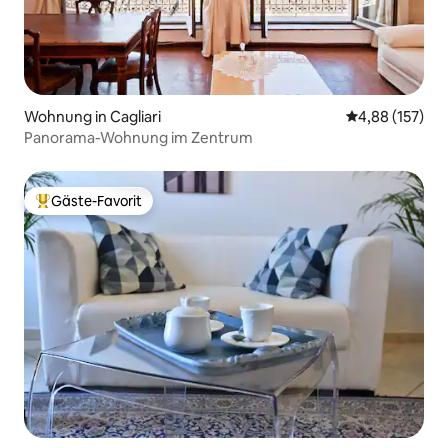
Wohnung in Cagliari
Durchschnittl
4,88 (157)
Panorama-Wohnung im Zentrum
Gäste-Favorit
Beliebter Gäste-Favorit.