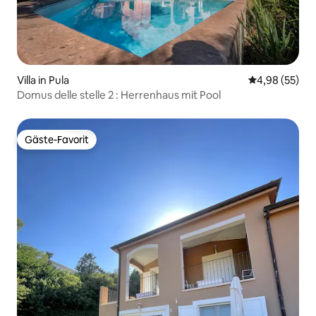
Villa in Pula
Durchschnittl
4,98 (55)
Domus delle stelle 2 : Herrenhaus mit Pool
Gäste-Favorit
Gäste-Favorit