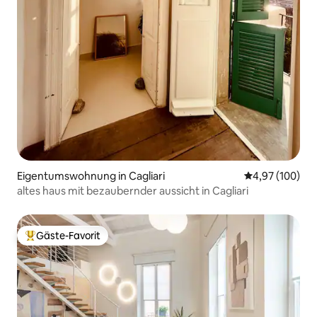
Eigentumswohnung in Cagliari
Durchschnittli
4,97 (100)
altes haus mit bezaubernder aussicht in Cagliari
Gäste-Favorit
Beliebter Gäste-Favorit.