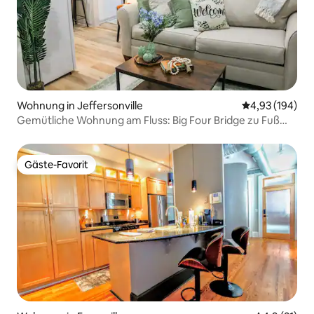
Wohnung in Jeffersonville
Durchschnittli
4,93 (194)
Gemütliche Wohnung am Fluss: Big Four Bridge zu Fuß
erreichbar
Gäste-Favorit
Gäste-Favorit