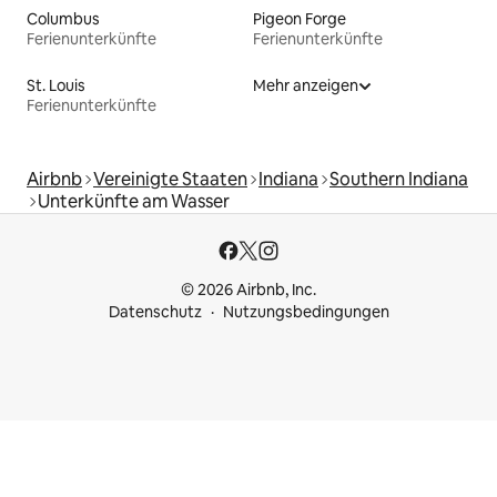
Columbus
Pigeon Forge
Ferienunterkünfte
Ferienunterkünfte
St. Louis
Mehr anzeigen
Ferienunterkünfte
Airbnb
Vereinigte Staaten
Indiana
Southern Indiana
Unterkünfte am Wasser
© 2026 Airbnb, Inc.
Datenschutz
Nutzungsbedingungen