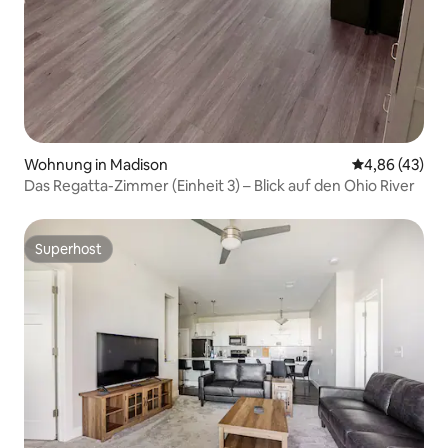
Wohnung in Madison
Durchschnittl
4,86 (43)
Das Regatta-Zimmer (Einheit 3) – Blick auf den Ohio River
Superhost
Superhost