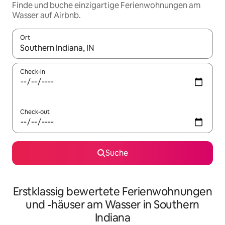
Finde und buche einzigartige Ferienwohnungen am
Wasser auf Airbnb.
Ort
Wenn Ergebnisse verfügbar sind, navigiere mit den Pfeiltaste
Check-in
Check-out
Suche
Erstklassig bewertete Ferienwohnungen
und -häuser am Wasser in Southern
Indiana