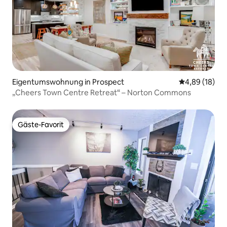
Eigentumswohnung in Prospect
Durchschnitt
4,89 (18)
„Cheers Town Centre Retreat“ – Norton Commons
Gäste-Favorit
Gäste-Favorit