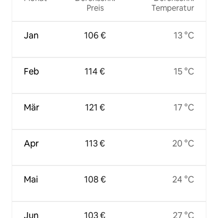
Preis
Temperatur
Jan
106 €
13 °C
Feb
114 €
15 °C
Mär
121 €
17 °C
Apr
113 €
20 °C
Mai
108 €
24 °C
Jun
103 €
27 °C