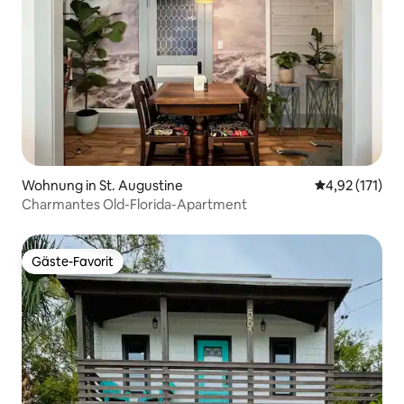
Wohnung in St. Augustine
Durchschnittl
4,92 (171)
Charmantes Old-Florida-Apartment
Gäste-Favorit
Gäste-Favorit