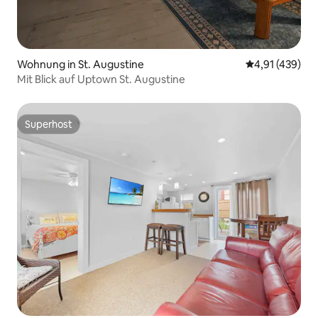
Wohnung in St. Augustine
Durchschnittl
4,91 (439)
Mit Blick auf Uptown St. Augustine
Superhost
Superhost