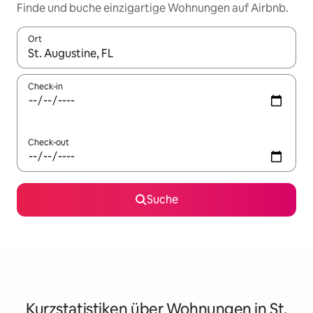
Finde und buche einzigartige Wohnungen auf Airbnb.
Ort
Wenn Ergebnisse verfügbar sind, navigiere mit den Pfeiltaste
Check-in
Check-out
Suche
Kurzstatistiken über Wohnungen in St.