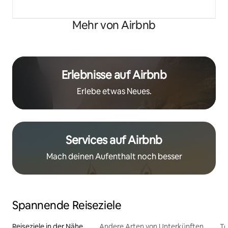
Mehr von Airbnb
Erlebnisse auf Airbnb
Erlebe etwas Neues.
Services auf Airbnb
Mach deinen Aufenthalt noch besser
Spannende Reiseziele
Reiseziele in der Nähe
Andere Arten von Unterkünften
To