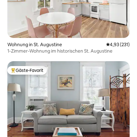
Wohnung in St. Augustine
Durchschnittl
4,93 (231)
1-Zimmer-Wohnung im historischen St. Augustine
Gäste-Favorit
Beliebter Gäste-Favorit.