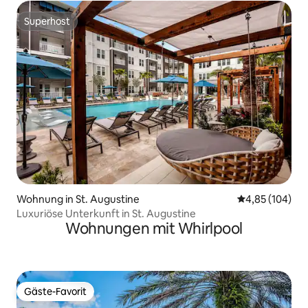
Superhost
Superhost
Wohnung in St. Augustine
Durchschnittli
4,85 (104)
Luxuriöse Unterkunft in St. Augustine
Wohnungen mit Whirlpool
Gäste-Favorit
Gäste-Favorit