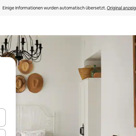
Einige Informationen wurden automatisch übersetzt. 
Original anzei
en Pfeiltasten nach oben und unten oder erkunde die Ergebnisse durc