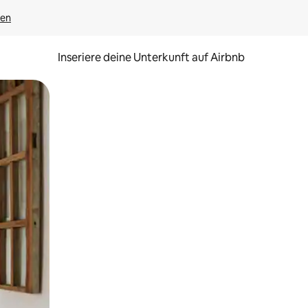
gen
Inseriere deine Unterkunft auf Airbnb
h Berühren oder Wischgesten.