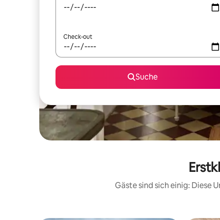
Check-out
Suche
Erstk
Gäste sind sich einig: Diese