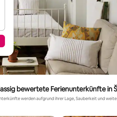
lassig bewertete Ferienunterkünfte in Š
 Unterkünfte werden aufgrund ihrer Lage, Sauberkeit und wei