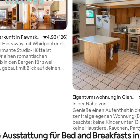
erkunft in Fawnski
Durchschnittliche Bewertung: 4,93 von 5, 1
4,93 (126)
l Hideaway mit Whirlpool und
ertung: 4,95 von 5, 131 Bewertungen
le
rmante Studio-Hütte ist
ür einen romantischen
b in den Bergen für zwei
 gebaut mit Blick auf deinen
 wirst dieses kürzlich
e, einstöckige Ferienhaus mit
den, einem luxuriösen
er und schnellem WLAN
Eigentumswohnung in Glend
e niedliche und effiziente
ale
In der Nähe von
 alles, was du brauchst, um
GrandCanyonUniv/WestgateSt
n zuzubereiten, einschließlich
Genieße einen Aufenthalt in di
Reinigungsgebühr
n, Kochgeschirr und Geräten.
zentral gelegenen Wohnung (B
 nach hinten und genieße den
beachte: keine Kinder unter 13
 die Feuerstelle und den Grill,
keine Haustiere, Rauchen, Party
 Ausstattung für Bed and Breakfasts i
ach einem langen Tag auf der
Meilen vom Cardinal Stadium, Gi
ntspannen und zu erholen. Wir
Arena, Westgate Entertainment