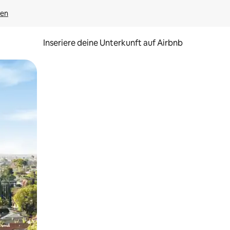
gen
Inseriere deine Unterkunft auf Airbnb
h Berühren oder Wischgesten.