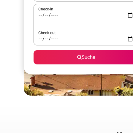
Check-in
Check-out
Suche