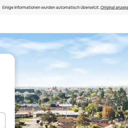
Einige Informationen wurden automatisch übersetzt. 
Original anzei
en Pfeiltasten nach oben und unten oder erkunde die Ergebnisse durc