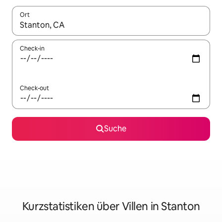
Ort
Wenn Ergebnisse verfügbar sind, navigiere mit den Pfeiltaste
Check-in
Check-out
Suche
Kurzstatistiken über Villen in Stanton