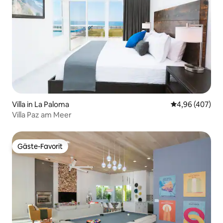
Villa in La Paloma
Durchschnittli
4,96 (407)
Villa Paz am Meer
Gäste-Favorit
Gäste-Favorit