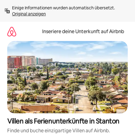
Zu
Einige Informationen wurden automatisch übersetzt. 
Inhalten
Original anzeigen
springen
Inseriere deine Unterkunft auf Airbnb
Villen als Ferienunterkünfte in Stanton
Finde und buche einzigartige Villen auf Airbnb.