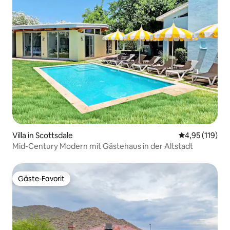
Villa in Scottsdale
Durchschnittl
4,95 (119)
Mid-Century Modern mit Gästehaus in der Altstadt
Gäste-Favorit
Gäste-Favorit