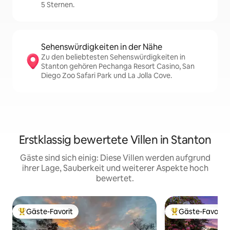
5 Sternen.
Sehenswürdigkeiten in der Nähe
Zu den beliebtesten Sehenswürdigkeiten in
Stanton gehören Pechanga Resort Casino, San
Diego Zoo Safari Park und La Jolla Cove.
Erstklassig bewertete Villen in Stanton
Gäste sind sich einig: Diese Villen werden aufgrund
ihrer Lage, Sauberkeit und weiterer Aspekte hoch
bewertet.
Gäste-Favorit
Gäste-Favorit
Beliebter Gäste-Favorit.
Beliebter Gäste-F