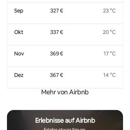
Sep
327 €
23 °C
Okt
337 €
20 °C
Nov
369 €
17 °C
Dez
367 €
14 °C
Mehr von Airbnb
Erlebnisse auf Airbnb
Erlebe etwas Neues.