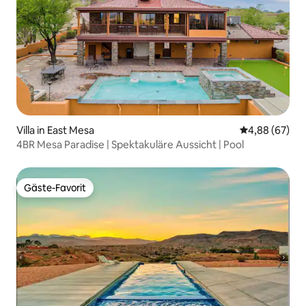
Villa in East Mesa
Durchschnittl
4,88 (67)
4BR Mesa Paradise | Spektakuläre Aussicht | Pool
Gäste-Favorit
Gäste-Favorit