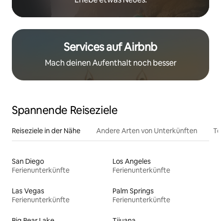
Services auf Airbnb
Mach deinen Aufenthalt noch besser
Spannende Reiseziele
Reiseziele in der Nähe
Andere Arten von Unterkünften
To
San Diego
Los Angeles
Ferienunterkünfte
Ferienunterkünfte
Las Vegas
Palm Springs
Ferienunterkünfte
Ferienunterkünfte
Big Bear Lake
Tijuana