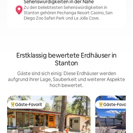
Sehenswürdigkeiten in der Nähe
Zu den beliebtesten Sehenswürdigkeiten in
Stanton gehören Pechanga Resort Casino, San
Diego Zoo Safari Park und La Jolla Cove.
Erstklassig bewertete Erdhäuser in
Stanton
Gäste sind sich einig: Diese Erdhäuser werden
aufgrund ihrer Lage, Sauberkeit und weiterer Aspekte
hoch bewertet.
Gäste-Favorit
Gäste-Favorit
Beliebter Gäste-Favorit.
Beliebter Gäste-F