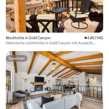
Blockhütte in Gold Canyon
Durchschnittl
4,85 (145)
Historische Lehmhütte in Gold Canyon mit Aussicht,
Wandern
Superhost
Superhost