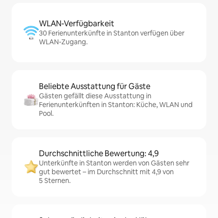
WLAN-Verfügbarkeit
30 Ferienunterkünfte in Stanton verfügen über
WLAN-Zugang.
Beliebte Ausstattung für Gäste
Gästen gefällt diese Ausstattung in
Ferienunterkünften in Stanton: Küche, WLAN und
Pool.
Durchschnittliche Bewertung: 4,9
Unterkünfte in Stanton werden von Gästen sehr
gut bewertet – im Durchschnitt mit 4,9 von
5 Sternen.