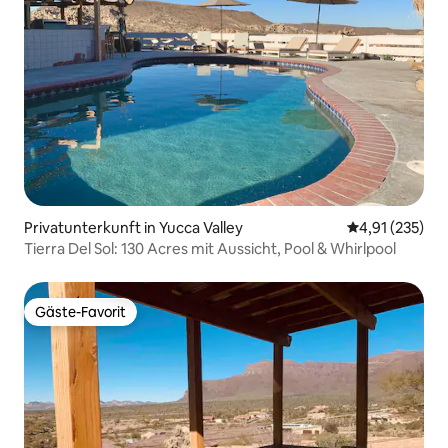
Privatunterkunft in Yucca Valley
Durchschnittl
4,91 (235)
Tierra Del Sol: 130 Acres mit Aussicht, Pool & Whirlpool
Gäste-Favorit
Gäste-Favorit