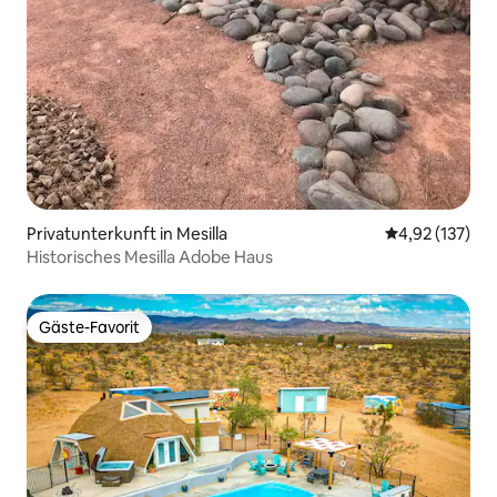
Privatunterkunft in Mesilla
Durchschnittl
4,92 (137)
Historisches Mesilla Adobe Haus
Gäste-Favorit
Gäste-Favorit