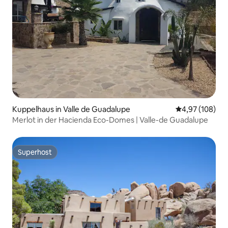
Kuppelhaus in Valle de Guadalupe
Durchschnittli
4,97 (108)
Merlot in der Hacienda Eco-Domes | Valle-de Guadalupe
Superhost
Superhost