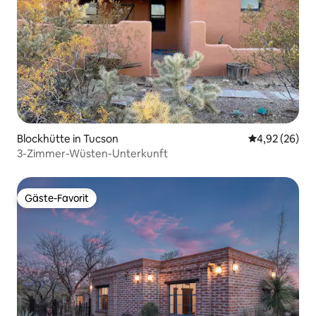
Blockhütte in Tucson
Durchschnittl
4,92 (26)
3-Zimmer-Wüsten-Unterkunft
Gäste-Favorit
Gäste-Favorit