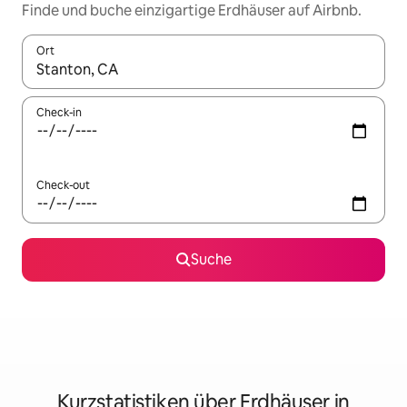
Finde und buche einzigartige Erdhäuser auf Airbnb.
Ort
Wenn Ergebnisse verfügbar sind, navigiere mit den Pfeiltaste
Check-in
Check-out
Suche
Kurzstatistiken über Erdhäuser in