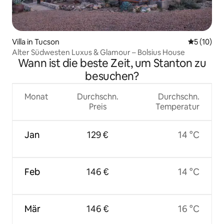
Villa in Tucson
Durchschn
5 (10)
Alter Südwesten Luxus & Glamour – Bolsius House
Wann ist die beste Zeit, um Stanton zu
besuchen?
Monat
Durchschn.
Durchschn.
Preis
Temperatur
Jan
129 €
14 °C
Feb
146 €
14 °C
Mär
146 €
16 °C