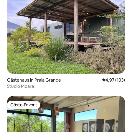
Gästehaus in Praia Grande
Durchschnittl
4,97 (103)
Studio Moara
Gäste-Favorit
Gäste-Favorit