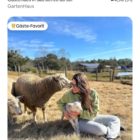
GartenHaus
Gäste-Favorit
Beliebter Gäste-Favorit.