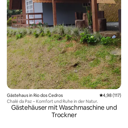
Gästehaus in Rio dos Cedros
Durchschnittl
4,98 (117)
Chalé da Paz – Komfort und Ruhe in der Natur.
Gästehäuser mit Waschmaschine und
Trockner