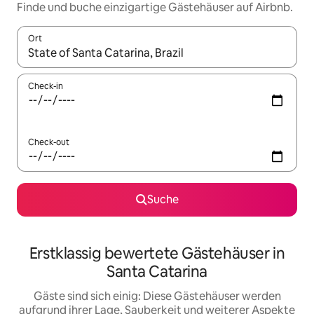
Finde und buche einzigartige Gästehäuser auf Airbnb.
Ort
Wenn Ergebnisse verfügbar sind, navigiere mit den Pfeiltaste
Check-in
Check-out
Suche
Erstklassig bewertete Gästehäuser in
Santa Catarina
Gäste sind sich einig: Diese Gästehäuser werden
aufgrund ihrer Lage, Sauberkeit und weiterer Aspekte