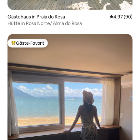
Gästehaus in Praia do Rosa
Durchschnittl
4,97 (90)
Hütte in Rosa Norte/ Alma do Rosa
Gäste-Favorit
Beliebter Gäste-Favorit.