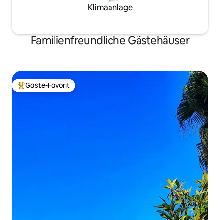
Klimaanlage
Familienfreundliche Gästehäuser
Gäste-Favorit
Beliebter Gäste-Favorit.