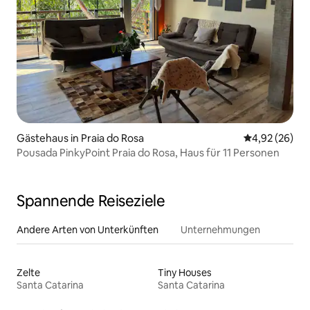
Gästehaus in Praia do Rosa
Durchschnittl
4,92 (26)
Pousada PinkyPoint Praia do Rosa, Haus für 11 Personen
Spannende Reiseziele
Andere Arten von Unterkünften
Unternehmungen
Zelte
Tiny Houses
Santa Catarina
Santa Catarina