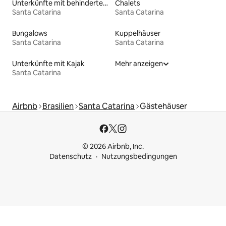
Unterkünfte mit behindertengerechtem Bett
Chalets
Santa Catarina
Santa Catarina
Bungalows
Kuppelhäuser
Santa Catarina
Santa Catarina
Unterkünfte mit Kajak
Mehr anzeigen
Santa Catarina
Airbnb
Brasilien
Santa Catarina
Gästehäuser
© 2026 Airbnb, Inc.
Datenschutz
Nutzungsbedingungen