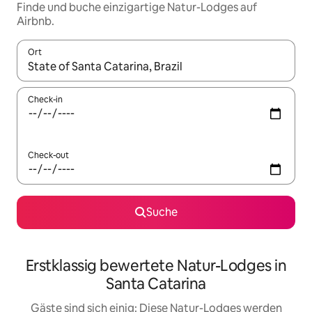
Finde und buche einzigartige Natur-Lodges auf
Airbnb.
Ort
Wenn Ergebnisse verfügbar sind, navigiere mit den Pfeiltaste
Check-in
Check-out
Suche
Erstklassig bewertete Natur-Lodges in
Santa Catarina
Gäste sind sich einig: Diese Natur-Lodges werden