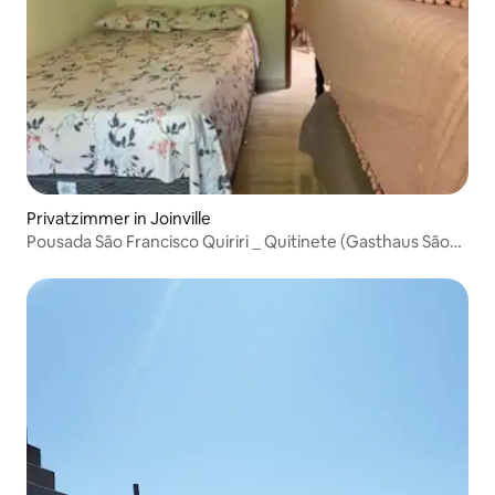
Privatzimmer in Joinville
Pousada São Francisco Quiriri _ Quitinete (Gasthaus São
Francisco Quiriri _ Quitinete)