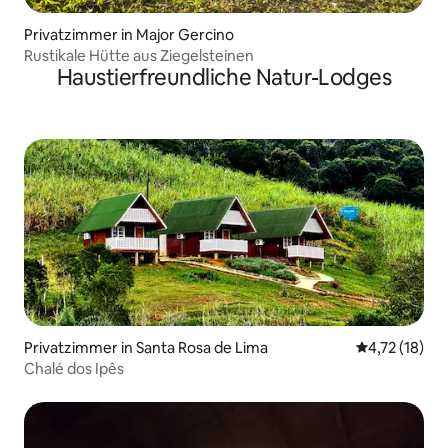
Privatzimmer in Major Gercino
Rustikale Hütte aus Ziegelsteinen
Haustierfreundliche Natur-Lodges
Privatzimmer in Santa Rosa de Lima
Durchschnitt
4,72 (18)
Chalé dos Ipês