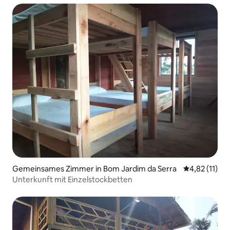
Gemeinsames Zimmer in Bom Jardim da Serra
Durchschnitt
4,82 (11)
Unterkunft mit Einzelstockbetten