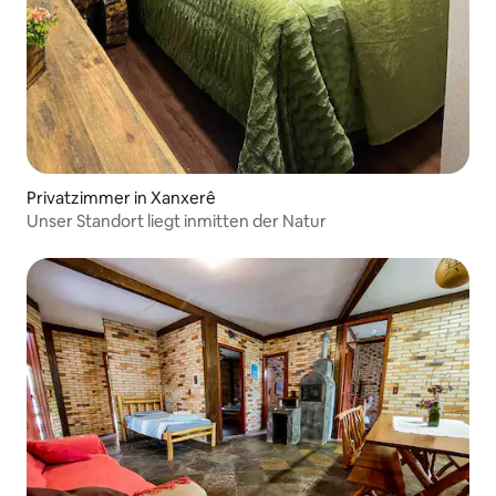
Privatzimmer in Xanxerê
Unser Standort liegt inmitten der Natur