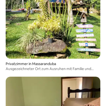
Privatzimmer in Massaranduba
Ausgezeichneter Ort zum Ausruhen mit Familie und
Freunden