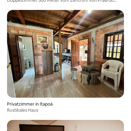
Doppelzimmer 500 Meter vom Zentrum von Praia do
Rosa entfernt
Privatzimmer in Itapoá
Rustikales Haus