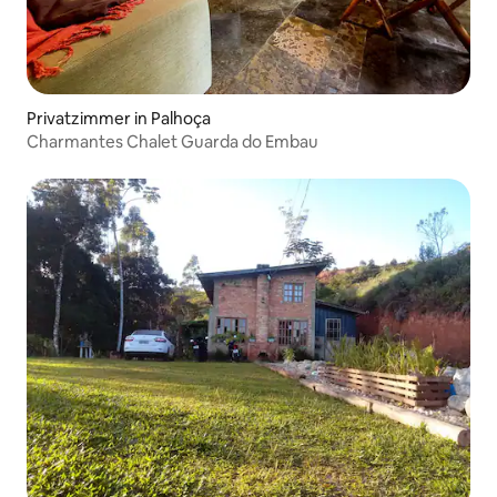
Privatzimmer in Palhoça
Charmantes Chalet Guarda do Embau