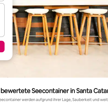
g bewertete Seecontainer in Santa Cata
 Seecontainer werden aufgrund ihrer Lage, Sauberkeit und we