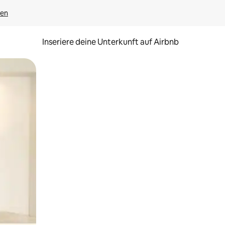
gen
Inseriere deine Unterkunft auf Airbnb
h Berühren oder Wischgesten.