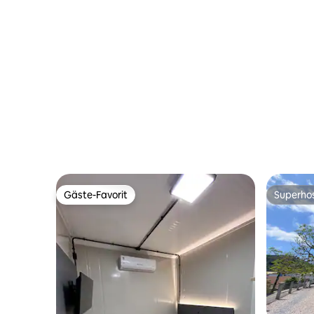
Gäste-Favorit
Superho
Gäste-Favorit
Superho