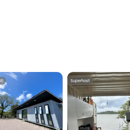
st
Superhost
st
Superhost