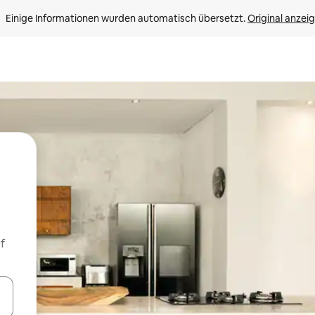
Einige Informationen wurden automatisch übersetzt. 
Original anzei
f
en Pfeiltasten nach oben und unten oder erkunde die Ergebnisse durc