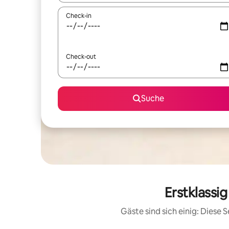
Check-in
Check-out
Suche
Erstklassi
Gäste sind sich einig: Diese