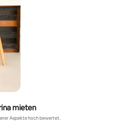
rina mieten
iterer Aspekte hoch bewertet.