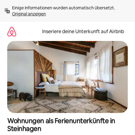
Zu
Einige Informationen wurden automatisch übersetzt. 
Inhalten
Original anzeigen
springen
Inseriere deine Unterkunft auf Airbnb
Wohnungen als Ferienunterkünfte in
Steinhagen