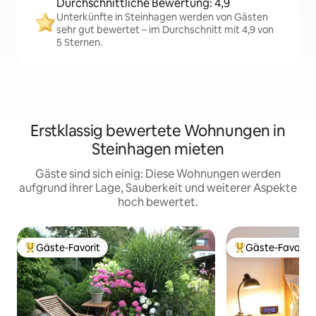
Durchschnittliche Bewertung: 4,9
Unterkünfte in Steinhagen werden von Gästen
sehr gut bewertet – im Durchschnitt mit 4,9 von
5 Sternen.
Erstklassig bewertete Wohnungen in
Steinhagen mieten
Gäste sind sich einig: Diese Wohnungen werden
aufgrund ihrer Lage, Sauberkeit und weiterer Aspekte
hoch bewertet.
Gäste-Favorit
Gäste-Favorit
Beliebter Gäste-Favorit.
Beliebter Gäste-F