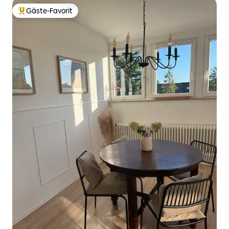
Gäste-Favorit
Beliebter Gäste-Favorit.