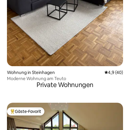
Wohnung in Steinhagen
Durchschnit
4,9 (40)
Moderne Wohnung am Teuto
Private Wohnungen
Gäste-Favorit
Beliebter Gäste-Favorit.