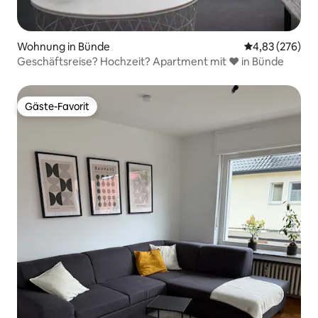
Wohnung in Bünde
Durchschnittli
4,83 (276)
Geschäftsreise? Hochzeit? Apartment mit ♥ in Bünde
Gäste-Favorit
Gäste-Favorit