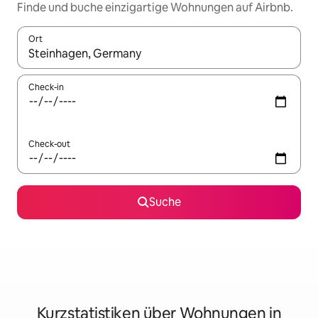
Finde und buche einzigartige Wohnungen auf Airbnb.
Ort
Wenn Ergebnisse verfügbar sind, navigiere mit den Pfeiltaste
Check-in
Check-out
Suche
Kurzstatistiken über Wohnungen in