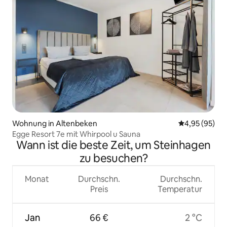
Wohnung in Altenbeken
Durchschnittl
4,95 (95)
Egge Resort 7e mit Whirpool u Sauna
Wann ist die beste Zeit, um Steinhagen
zu besuchen?
Monat
Durchschn.
Durchschn.
Preis
Temperatur
Jan
66 €
2 °C