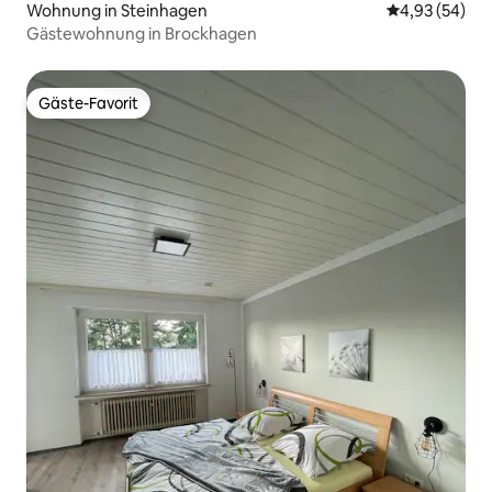
Wohnung in Steinhagen
Durchschnittl
4,93 (54)
Gästewohnung in Brockhagen
Gäste-Favorit
Gäste-Favorit