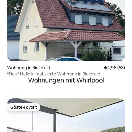
Wohnung in Bielefeld
Durchschnittl
4,96 (53)
*Neu* Helle klimatisierte Wohnung in Bielefeld
Wohnungen mit Whirlpool
Gäste-Favorit
Gäste-Favorit