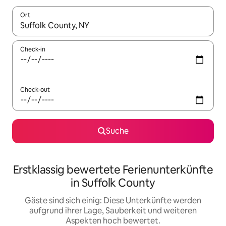
Ort
Wenn Ergebnisse verfügbar sind, navigiere mit den Pfeiltaste
Check-in
Check-out
Suche
Erstklassig bewertete Ferienunterkünfte
in Suffolk County
Gäste sind sich einig: Diese Unterkünfte werden
aufgrund ihrer Lage, Sauberkeit und weiteren
Aspekten hoch bewertet.