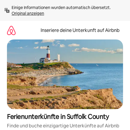
Zu
Einige Informationen wurden automatisch übersetzt. 
Inhalten
Original anzeigen
springen
Inseriere deine Unterkunft auf Airbnb
Ferienunterkünfte in Suffolk County
Finde und buche einzigartige Unterkünfte auf Airbnb