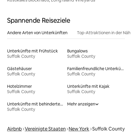
Spannende Reiseziele
Andere Arten von Unterkünften
Top-Attraktionen in der Näh
Unterkünfte mit Frühstück
Bungalows
Suffolk County
Suffolk County
Gästehäuser
Familienfreundliche Unterkünfte
Suffolk County
Suffolk County
Hotelzimmer
Unterkünfte mit Kajak
Suffolk County
Suffolk County
Unterkünfte mit behindertengerechtem WC
Mehr anzeigen
Suffolk County
Airbnb
Vereinigte Staaten
New York
Suffolk County