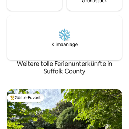
Grundstück
Klimaanlage
Weitere tolle Ferienunterkünfte in
Suffolk County
Gäste-Favorit
Beliebter Gäste-Favorit.