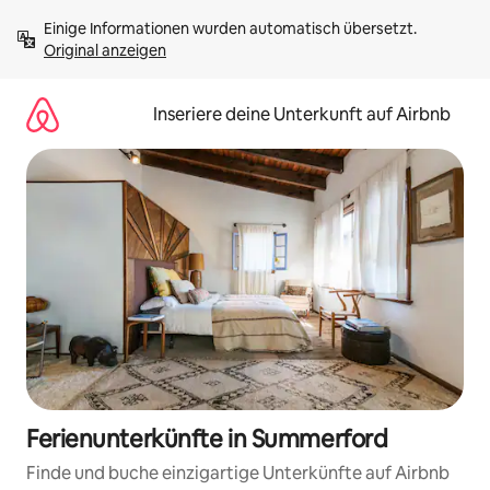
Zu
Einige Informationen wurden automatisch übersetzt. 
Inhalten
Original anzeigen
springen
Inseriere deine Unterkunft auf Airbnb
Ferienunterkünfte in Summerford
Finde und buche einzigartige Unterkünfte auf Airbnb