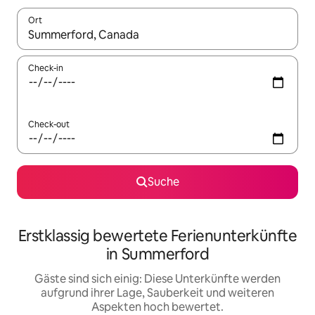
Ort
Wenn Ergebnisse verfügbar sind, navigiere mit den Pfeiltaste
Check-in
Check-out
Suche
Erstklassig bewertete Ferienunterkünfte
in Summerford
Gäste sind sich einig: Diese Unterkünfte werden
aufgrund ihrer Lage, Sauberkeit und weiteren
Aspekten hoch bewertet.