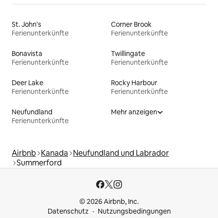
St. John's
Corner Brook
Ferienunterkünfte
Ferienunterkünfte
Bonavista
Twillingate
Ferienunterkünfte
Ferienunterkünfte
Deer Lake
Rocky Harbour
Ferienunterkünfte
Ferienunterkünfte
Neufundland
Mehr anzeigen
Ferienunterkünfte
Airbnb
Kanada
Neufundland und Labrador
Summerford
© 2026 Airbnb, Inc.
Datenschutz
Nutzungsbedingungen