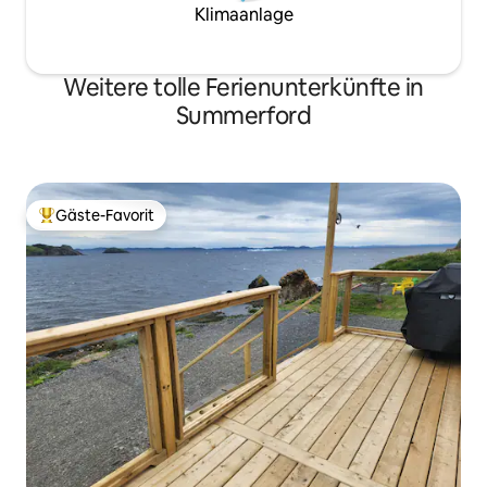
Klimaanlage
Weitere tolle Ferienunterkünfte in
Summerford
Gäste-Favorit
Beliebter Gäste-Favorit.