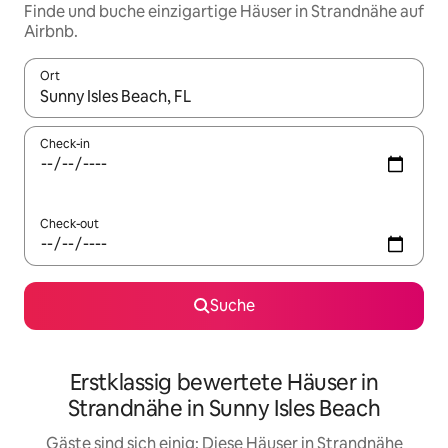
Finde und buche einzigartige Häuser in Strandnähe auf
Airbnb.
Ort
Wenn Ergebnisse verfügbar sind, navigiere mit den Pfeiltaste
Check-in
Check-out
Suche
Erstklassig bewertete Häuser in
Strandnähe in Sunny Isles Beach
Gäste sind sich einig: Diese Häuser in Strandnähe