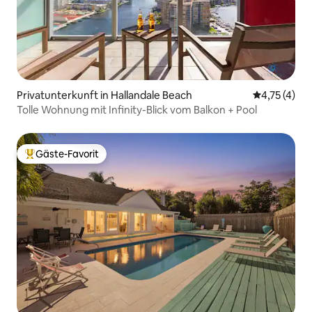
Privatunterkunft in Hallandale Beach
Durchschnit
4,75 (4)
Tolle Wohnung mit Infinity-Blick vom Balkon + Pool
Gäste-Favorit
Beliebter Gäste-Favorit.