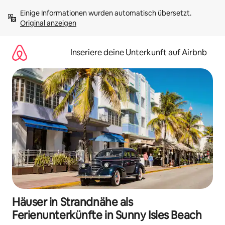
Zu
Einige Informationen wurden automatisch übersetzt. 
Inhalten
Original anzeigen
springen
Inseriere deine Unterkunft auf Airbnb
Häuser in Strandnähe als
Ferienunterkünfte in Sunny Isles Beach