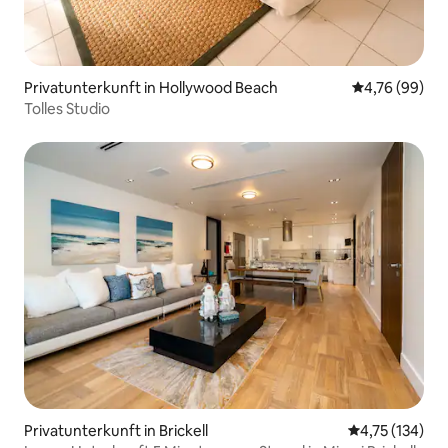
Privatunterkunft in Hollywood Beach
Durchschnittl
4,76 (99)
Tolles Studio
Privatunterkunft in Brickell
Durchschnittl
4,75 (134)