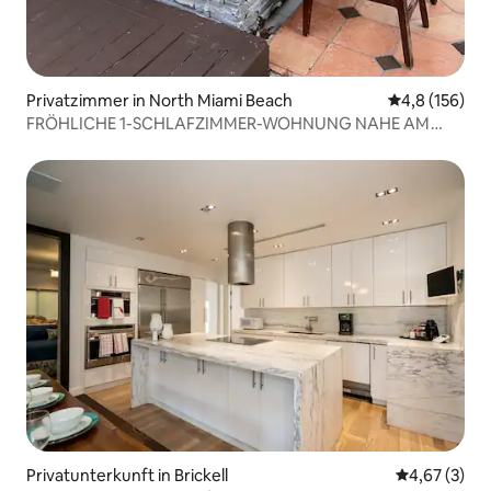
Privatzimmer in North Miami Beach
Durchschnitt
4,8 (156)
FRÖHLICHE 1-SCHLAFZIMMER-WOHNUNG NAHE AM
STRAND 2 M
Privatunterkunft in Brickell
Durchschnit
4,67 (3)