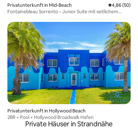
Privatunterkunft in Mid-Beach
Durchschnittl
4,86 (50)
Fontainebleau Sorrento – Junior Suite mit seitlichem
Meerblick
Privatunterkunft in Hollywood Beach
2BR + Pool + Hollywood Broadwalk Hafen
Private Häuser in Strandnähe