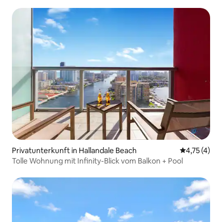
Privatunterkunft in Hallandale Beach
Durchschnit
4,75 (4)
Tolle Wohnung mit Infinity-Blick vom Balkon + Pool