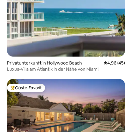
Privatunterkunft in Hollywood Beach
Durchschnittl
4,96 (45)
Luxus-Villa am Atlantik in der Nähe von Miami!
Gäste-Favorit
Beliebter Gäste-Favorit.