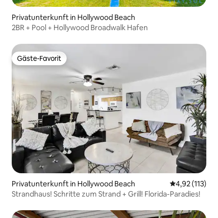
Privatunterkunft in Hollywood Beach
2BR + Pool + Hollywood Broadwalk Hafen
Gäste-Favorit
Gäste-Favorit
Privatunterkunft in Hollywood Beach
Durchschnittl
4,92 (113)
Strandhaus! Schritte zum Strand + Grill! Florida-Paradies!