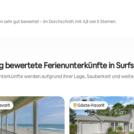
 sehr gut bewertet – im Durchschnitt mit 4,8 von 5 Sternen.
ig bewertete Ferienunterkünfte in Surf
 Unterkünfte werden aufgrund ihrer Lage, Sauberkeit und wei
vorit
Gäste-Favorit
vorit
Beliebter Gäste-Favorit.