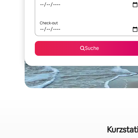
Check-out
Suche
Kurzstat