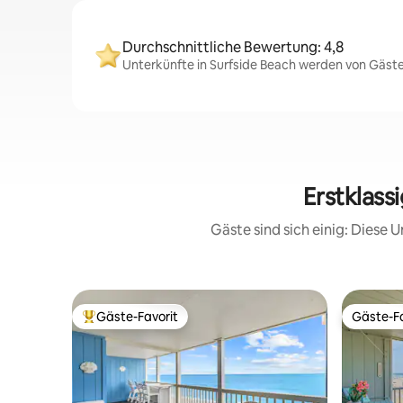
Durchschnittliche Bewertung: 4,8
Unterkünfte in Surfside Beach werden von Gästen
Erstklass
Gäste sind sich einig: Diese
Gäste-Favorit
Gäste-Fa
Beliebter Gäste-Favorit.
Gäste-Fa