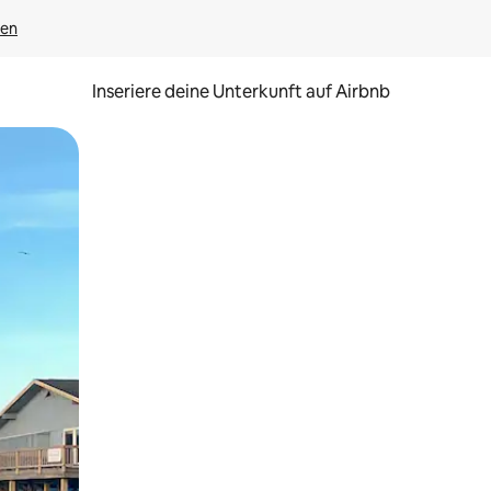
gen
Inseriere deine Unterkunft auf Airbnb
h Berühren oder Wischgesten.