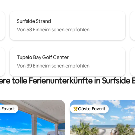
Surfside Strand
Von 58 Einheimischen empfohlen
Tupelo Bay Golf Center
Von 39 Einheimischen empfohlen
re tolle Ferienunterkünfte in Surfside
-Favorit
Gäste-Favorit
r Gäste-Favorit.
Beliebter Gäste-Favorit.