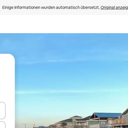
Einige Informationen wurden automatisch übersetzt. 
Original anzei
en Pfeiltasten nach oben und unten oder erkunde die Ergebnisse durc