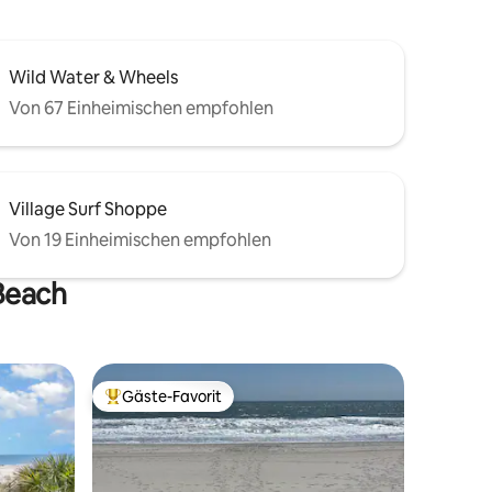
Wild Water & Wheels
Von 67 Einheimischen empfohlen
Village Surf Shoppe
Von 19 Einheimischen empfohlen
 Beach
Gäste-Favorit
Beliebter Gäste-Favorit.