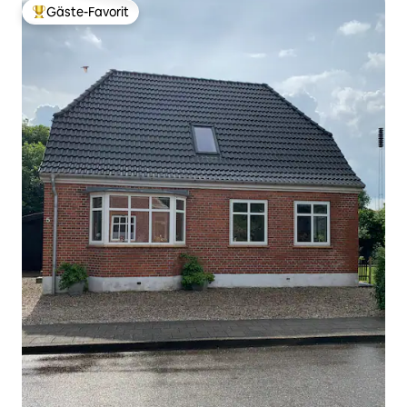
Gäste-Favorit
Beliebter Gäste-Favorit.