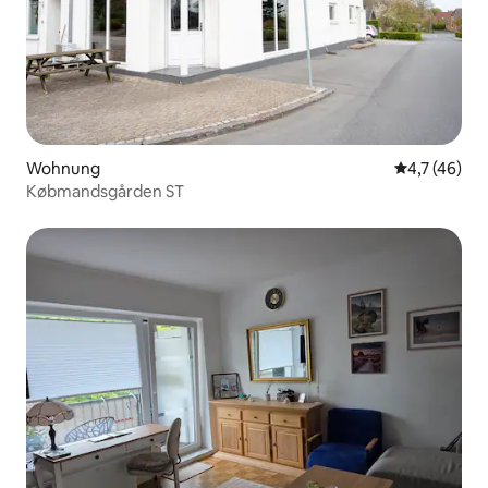
Wohnung
Durchschnit
4,7 (46)
Købmandsgården ST