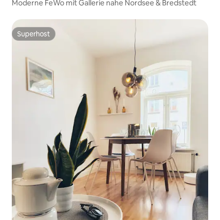
Moderne FeWo mit Gallerie nahe Nordsee & Bredstedt
Superhost
Superhost