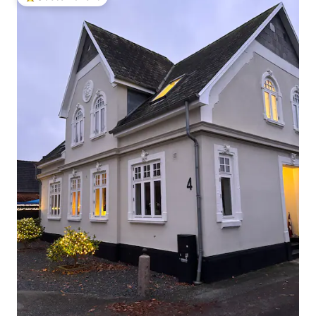
Beliebter Gäste-Favorit.