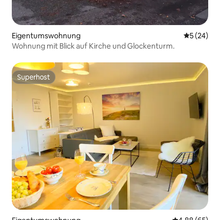
Eigentumswohnung
Durchschni
5 (24)
Wohnung mit Blick auf Kirche und Glockenturm.
Superhost
Superhost