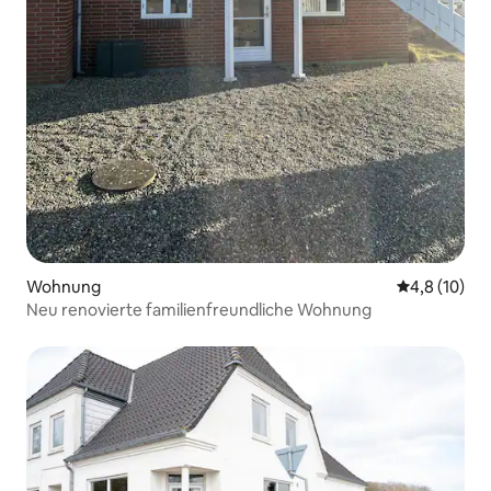
Wohnung
Durchschnit
4,8 (10)
Neu renovierte familienfreundliche Wohnung