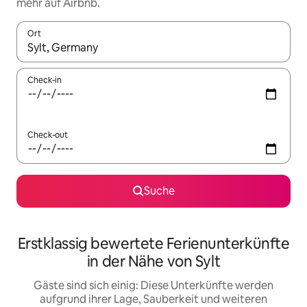
mehr auf Airbnb.
Ort
Wenn Ergebnisse verfügbar sind, navigiere mit den Pfeiltaste
Check-in
Check-out
Suche
Erstklassig bewertete Ferienunterkünfte
in der Nähe von Sylt
Gäste sind sich einig: Diese Unterkünfte werden
aufgrund ihrer Lage, Sauberkeit und weiteren