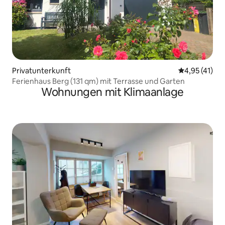
Privatunterkunft
Durchschnitt
4,95 (41)
Ferienhaus Berg (131 qm) mit Terrasse und Garten
Wohnungen mit Klimaanlage