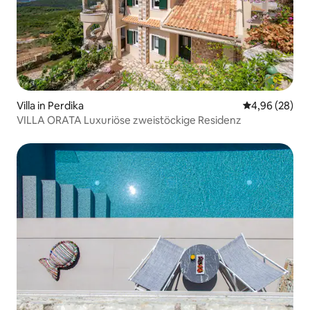
Villa in Perdika
Durchschnittl
4,96 (28)
VILLA ORATA Luxuriöse zweistöckige Residenz