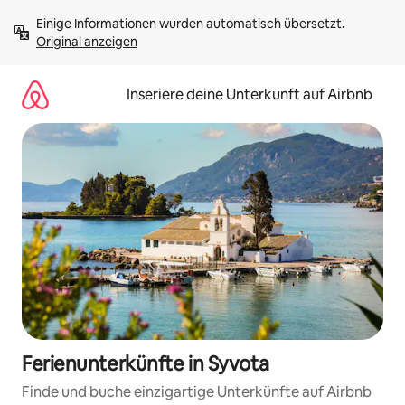
Zu
Einige Informationen wurden automatisch übersetzt. 
Inhalten
Original anzeigen
springen
Inseriere deine Unterkunft auf Airbnb
Ferienunterkünfte in Syvota
Finde und buche einzigartige Unterkünfte auf Airbnb