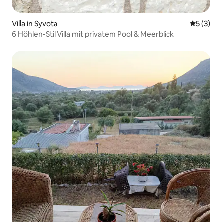
Villa in Syvota
Durchsch
5 (3)
6 Höhlen-Stil Villa mit privatem Pool & Meerblick