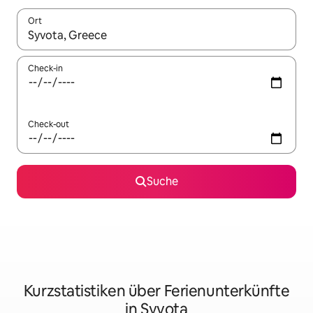
Ort
Wenn Ergebnisse verfügbar sind, navigiere mit den Pfeiltaste
Check-in
Check-out
Suche
Kurzstatistiken über Ferienunterkünfte
in Syvota