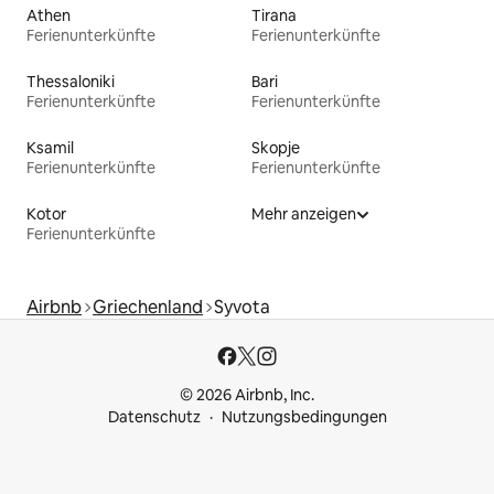
Athen
Tirana
Ferienunterkünfte
Ferienunterkünfte
Thessaloniki
Bari
Ferienunterkünfte
Ferienunterkünfte
Ksamil
Skopje
Ferienunterkünfte
Ferienunterkünfte
Kotor
Mehr anzeigen
Ferienunterkünfte
Airbnb
Griechenland
Syvota
© 2026 Airbnb, Inc.
Datenschutz
Nutzungsbedingungen