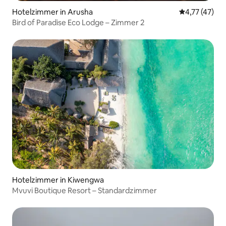
Hotelzimmer in Arusha
Durchschnitt
4,77 (47)
Bird of Paradise Eco Lodge – Zimmer 2
Hotelzimmer in Kiwengwa
Mvuvi Boutique Resort – Standardzimmer