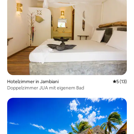
Hotelzimmer in Jambiani
Durchschn
5 (13)
Doppelzimmer JUA mit eigenem Bad