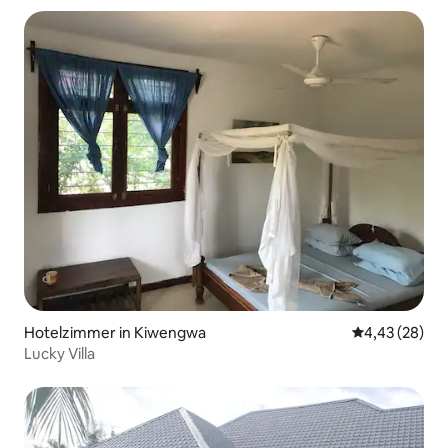
Hotelzimmer in Kiwengwa
Durchschnittl
4,43 (28)
Lucky Villa