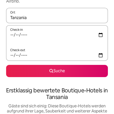
Airbnb.
Ort
Wenn Ergebnisse verfügbar sind, navigiere mit den Pfeiltaste
Check-in
Check-out
Suche
Erstklassig bewertete Boutique-Hotels in
Tansania
Gäste sind sich einig: Diese Boutique-Hotels werden
aufgrund ihrer Lage, Sauberkeit und weiterer Aspekte