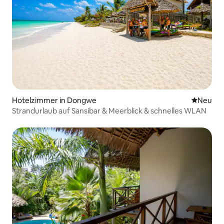
Hotelzimmer in Dongwe
Neue Unt
Neu
Strandurlaub auf Sansibar & Meerblick & schnelles WLAN