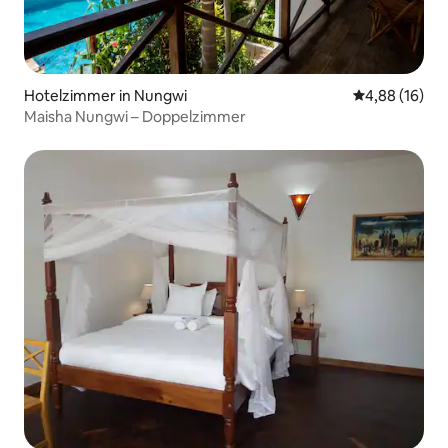
Hotelzimmer in Nungwi
Durchschnitt
4,88 (16)
Maisha Nungwi – Doppelzimmer