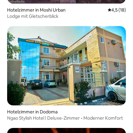
Hotelzimmer in Moshi Urban
Durchschnit
4,5 (18)
Lodge mit Gletscherblick
Hotelzimmer in Dodoma
Ngao Stylish Hotel | Deluxe-Zimmer • Moderner Komfort