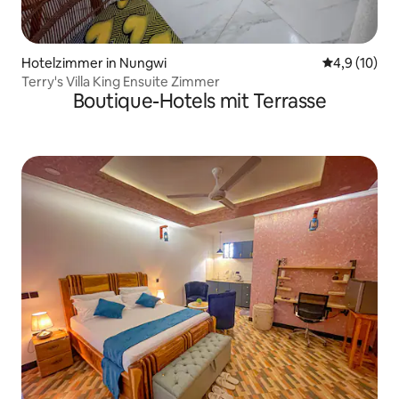
Hotelzimmer in Nungwi
Durchschnit
4,9 (10)
Terry's Villa King Ensuite Zimmer
Boutique-Hotels mit Terrasse