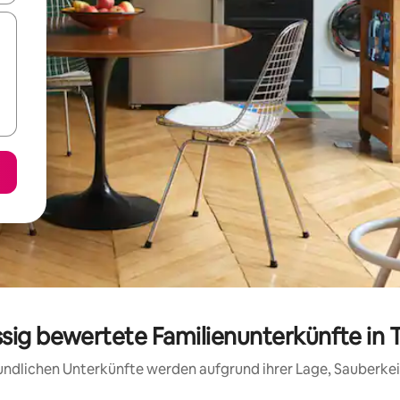
ssig bewertete Familienunterkünfte in 
reundlichen Unterkünfte werden aufgrund ihrer Lage, Sauberk