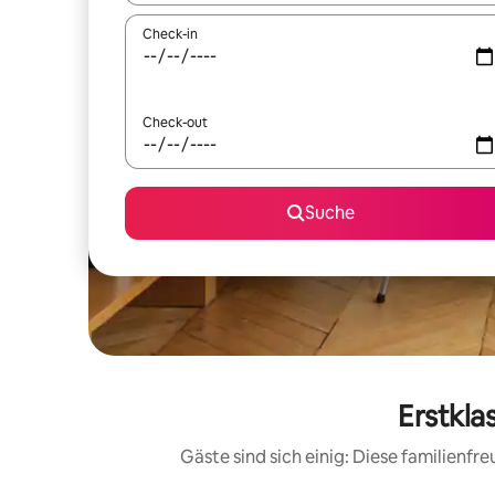
Check-in
Check-out
Suche
Erstkla
Gäste sind sich einig: Diese familienf