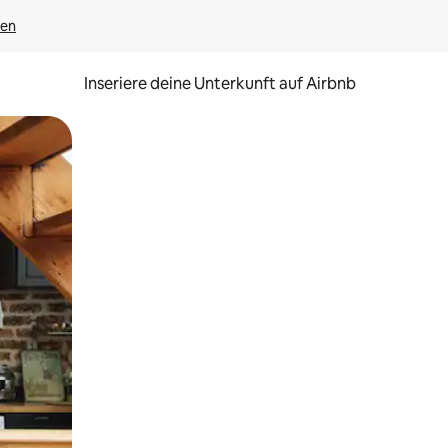
gen
Inseriere deine Unterkunft auf Airbnb
h Berühren oder Wischgesten.