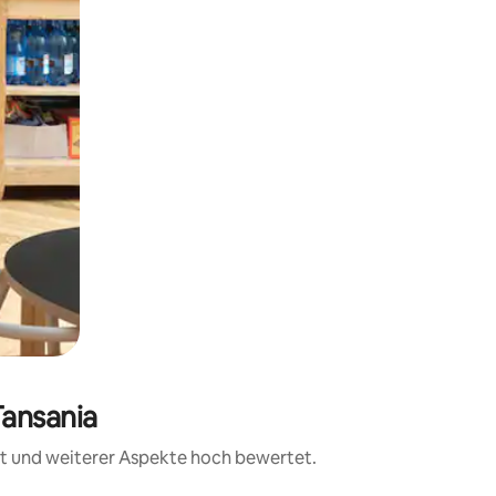
Tansania
eit und weiterer Aspekte hoch bewertet.