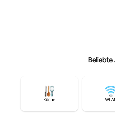
Schlafzim
rustikales, luxuriöses, friedliches
Terrasse 
Wohnen, 6-Sterne-Mahlzeiten, nicht
Garten mi
weit von Kendwa/Nungwi entfernt. Wir
Dienstlei
führen ein einfaches Leben! Dies ist kein
Hausverwa
Luxushotel, sondern ein Ort zum
Wäscherei
Entspannen und Genießen von guter
Flughafen
Gesellschaft und Natur. Wir heißen alle
zur Verfü
Reisenden, Familien und Paare herzlich
willkommen. Das Frühstück ist
inbegriffen.
Beliebte
Küche
WLA