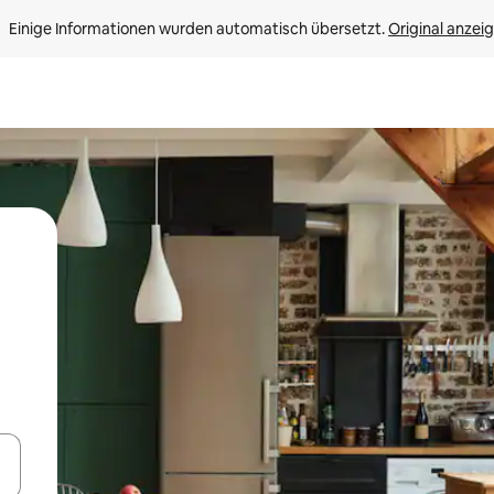
Einige Informationen wurden automatisch übersetzt. 
Original anzei
en Pfeiltasten nach oben und unten oder erkunde die Ergebnisse durc