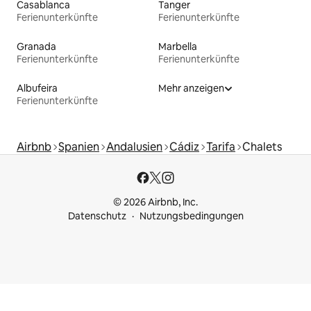
Casablanca
Tanger
Ferienunterkünfte
Ferienunterkünfte
Granada
Marbella
Ferienunterkünfte
Ferienunterkünfte
Albufeira
Mehr anzeigen
Ferienunterkünfte
Airbnb
Spanien
Andalusien
Cádiz
Tarifa
Chalets
© 2026 Airbnb, Inc.
Datenschutz
Nutzungsbedingungen