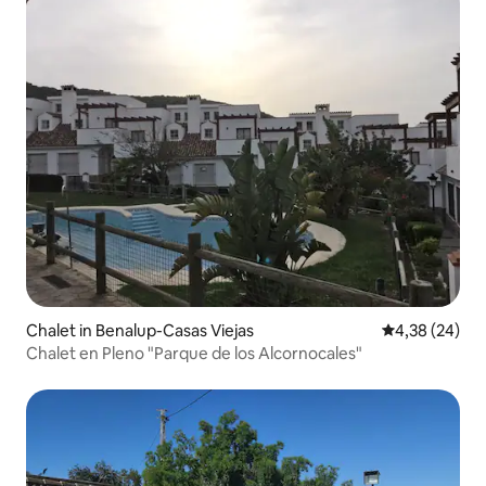
Chalet in Benalup-Casas Viejas
Durchschnittl
4,38 (24)
Chalet en Pleno "Parque de los Alcornocales"