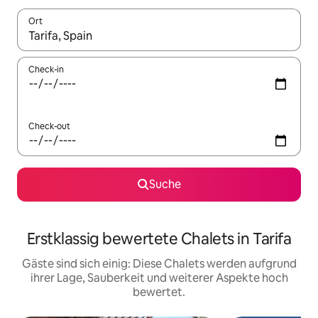
Ort
Wenn Ergebnisse verfügbar sind, navigiere mit den Pfeiltaste
Check-in
Check-out
Suche
Erstklassig bewertete Chalets in Tarifa
Gäste sind sich einig: Diese Chalets werden aufgrund
ihrer Lage, Sauberkeit und weiterer Aspekte hoch
bewertet.