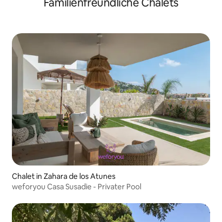
Familienfreundliche Chalets
Chalet in Zahara de los Atunes
weforyou Casa Susadie - Privater Pool