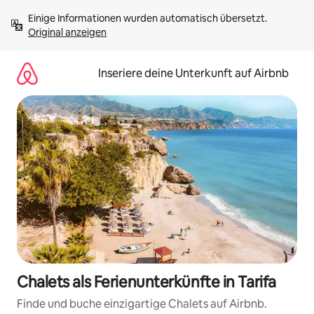
Zu
Einige Informationen wurden automatisch übersetzt. 
Inhalten
Original anzeigen
springen
Inseriere deine Unterkunft auf Airbnb
Chalets als Ferienunterkünfte in Tarifa
Finde und buche einzigartige Chalets auf Airbnb.