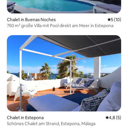
Chalet in Buenas Noches
Durchschn
5 (10)
750 m² große Villa mit Pool direkt am Meer in Estepona
Chalet in Estepona
Durchschni
4,8 (5)
Schönes Chalet am Strand, Estepona, Málaga