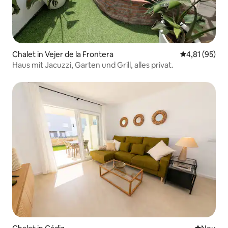
Chalet in Vejer de la Frontera
Durchschnitt
4,81 (95)
Haus mit Jacuzzi, Garten und Grill, alles privat.