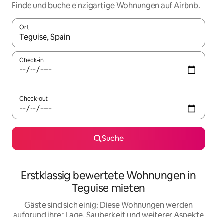
Finde und buche einzigartige Wohnungen auf Airbnb.
Ort
Wenn Ergebnisse verfügbar sind, navigiere mit den Pfeiltaste
Check-in
Check-out
Suche
Erstklassig bewertete Wohnungen in
Teguise mieten
Gäste sind sich einig: Diese Wohnungen werden
aufgrund ihrer Lage, Sauberkeit und weiterer Aspekte