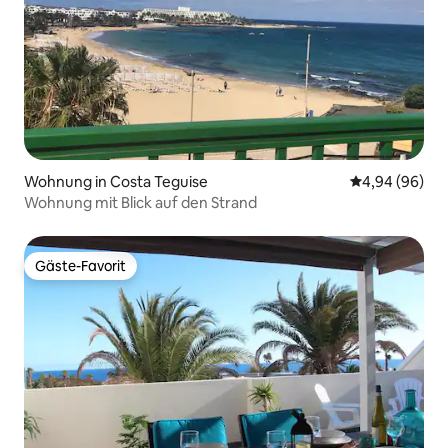
Wohnung in Costa Teguise
Durchschnittl
4,94 (96)
Wohnung mit Blick auf den Strand
Gäste-Favorit
Gäste-Favorit