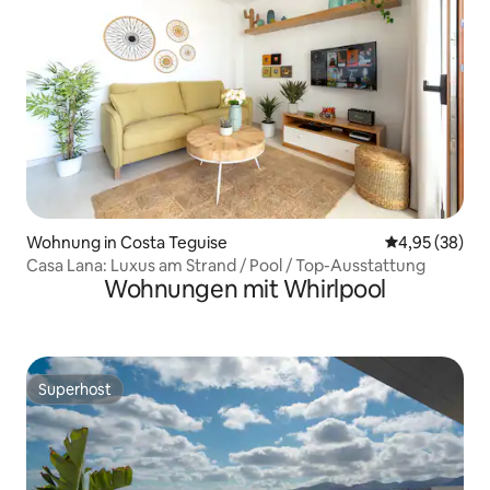
Wohnung in Costa Teguise
Durchschnittl
4,95 (38)
Casa Lana: Luxus am Strand / Pool / Top-Ausstattung
Wohnungen mit Whirlpool
Superhost
Superhost