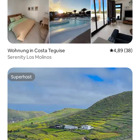
Wohnung in Costa Teguise
Durchschnittl
4,89 (38)
Serenity Los Molinos
Superhost
Superhost