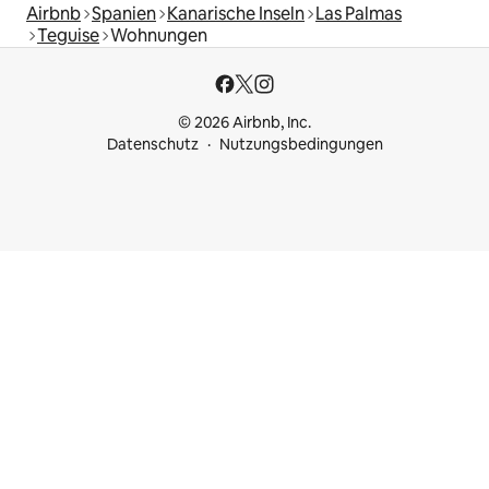
Airbnb
Spanien
Kanarische Inseln
Las Palmas
Teguise
Wohnungen
© 2026 Airbnb, Inc.
Datenschutz
Nutzungsbedingungen