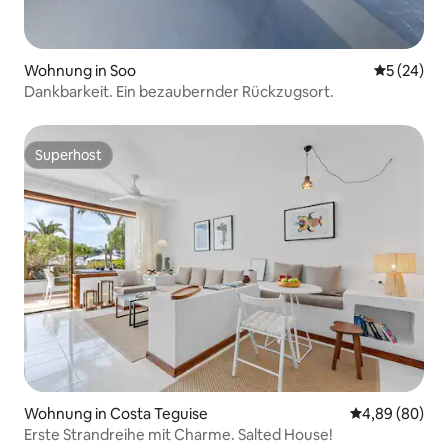
Wohnung in Soo
Durchschni
5 (24)
Dankbarkeit. Ein bezaubernder Rückzugsort.
Superhost
Superhost
Wohnung in Costa Teguise
Durchschnittl
4,89 (80)
Erste Strandreihe mit Charme. Salted House!