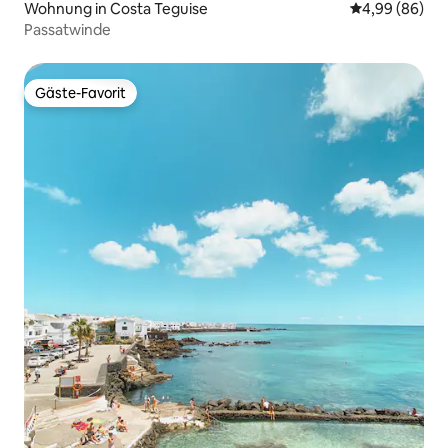
Wohnung in Costa Teguise
Durchschnittl
4,99 (86)
Passatwinde
Gäste-Favorit
Gäste-Favorit