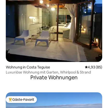
Wohnung in Costa Teguise
Durchschnittl
4,93 (85)
Luxuriöse Wohnung mit Garten, Whirlpool & Strand
Private Wohnungen
Gäste-Favorit
Beliebter Gäste-Favorit.