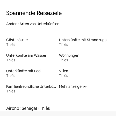
Spannende Reiseziele
Andere Arten von Unterkünften
Gästehäuser
Unterkünfte mit Strandzugang
Thiès
Thiès
Unterkünfte am Wasser
Wohnungen
Thiès
Thiès
Unterkünfte mit Pool
Villen
Thiès
Thiès
Familienfreundliche Unterkünfte
Mehr anzeigen
Thiès
Airbnb
Senegal
Thiès