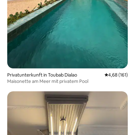
Privatunterkunft in Toubab Dialao
Durchschnittl
4,68 (161)
Maisonette am Meer mit privatem Pool