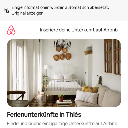
Zu
Einige Informationen wurden automatisch übersetzt. 
Inhalten
Original anzeigen
springen
Inseriere deine Unterkunft auf Airbnb
Ferienunterkünfte in Thiès
Finde und buche einzigartige Unterkünfte auf Airbnb