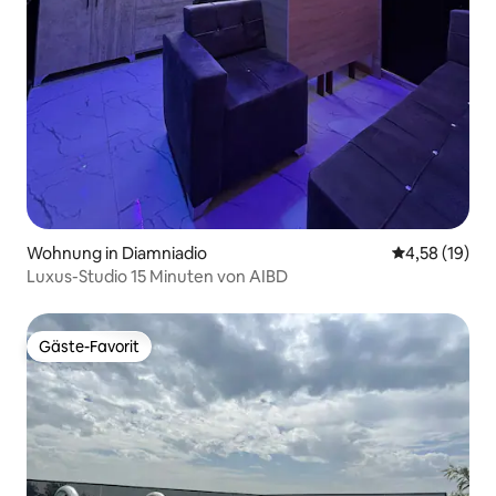
Wohnung in Diamniadio
Durchschnitt
4,58 (19)
Luxus-Studio 15 Minuten von AIBD
Gäste-Favorit
Gäste-Favorit