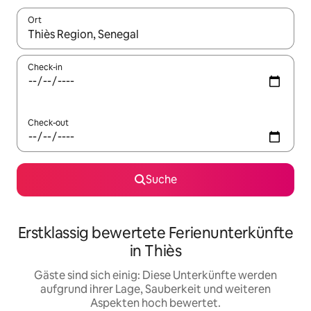
Ort
Wenn Ergebnisse verfügbar sind, navigiere mit den Pfeiltaste
Check-in
Check-out
Suche
Erstklassig bewertete Ferienunterkünfte
in Thiès
Gäste sind sich einig: Diese Unterkünfte werden
aufgrund ihrer Lage, Sauberkeit und weiteren
Aspekten hoch bewertet.