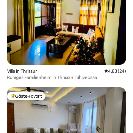
Villa in Thrissur
Durchschnittl
4,83 (24)
Ruhiges Familienheim in Thrissur | Shivedsaa
Gäste-Favorit
Beliebter Gäste-Favorit.