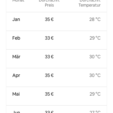
Monat
Durchschn.
Durchschn.
Preis
Temperatur
Jan
35 €
28 °C
Feb
33 €
29 °C
Mär
33 €
30 °C
Apr
35 €
30 °C
Mai
35 €
29 °C
Jun
33 €
27 °C