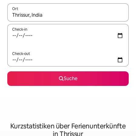
Ort
Wenn Ergebnisse verfügbar sind, navigiere mit den Pfeiltaste
Check-in
Check-out
Suche
Kurzstatistiken über Ferienunterkünfte
in Thrissur