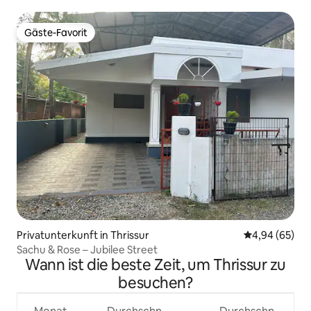
Gäste-Favorit
Gäste-Favorit
Privatunterkunft in Thrissur
Durchschnittl
4,94 (65)
Sachu & Rose – Jubilee Street
Wann ist die beste Zeit, um Thrissur zu
besuchen?