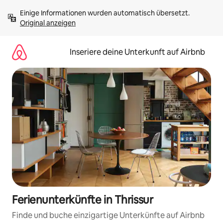
Zu
Einige Informationen wurden automatisch übersetzt. 
Inhalten
Original anzeigen
springen
Inseriere deine Unterkunft auf Airbnb
Ferienunterkünfte in Thrissur
Finde und buche einzigartige Unterkünfte auf Airbnb