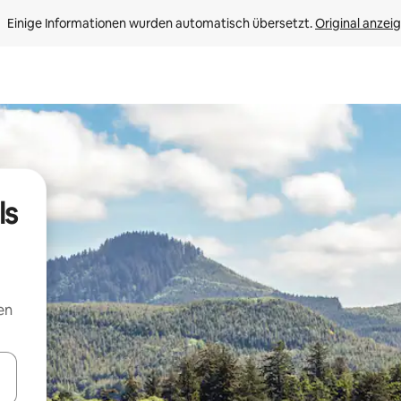
Einige Informationen wurden automatisch übersetzt. 
Original anzei
ls
en
en Pfeiltasten nach oben und unten oder erkunde die Ergebnisse durc