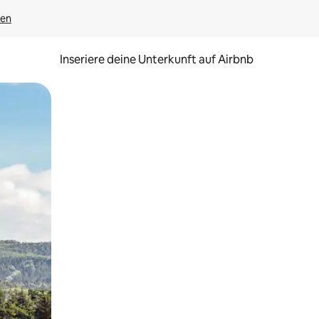
gen
Inseriere deine Unterkunft auf Airbnb
h Berühren oder Wischgesten.