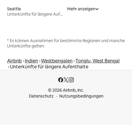
Seattle
Mehr anzeigen
Unterkünfte für längere Aufenthalte
* Es können Ausnahmen für bestimmte Regionen und manche
Unterkünfte gelten.
Airbnb
Indien
Westbengalen
Tonglu, West Bengal
Unterkünfte für längere Aufenthalte
© 2026 Airbnb, Inc.
Datenschutz
Nutzungsbedingungen