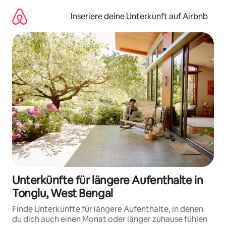
Zu
Inhalten
Inseriere deine Unterkunft auf Airbnb
springen
Unterkünfte für längere Aufenthalte in
Tonglu, West Bengal
Finde Unterkünfte für längere Aufenthalte, in denen
du dich auch einen Monat oder länger zuhause fühlen