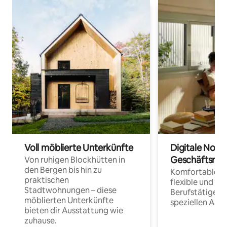
Voll möblierte Unterkünfte
Digitale Noma
Geschäftsrei
Von ruhigen Blockhütten in
den Bergen bis hin zu
Komfortable Un
praktischen
flexible und o
Stadtwohnungen – diese
Berufstätige 
möblierten Unterkünfte
speziellen Arbe
bieten dir Ausstattung wie
zuhause.