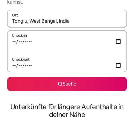
kannst.
Ort
Wenn Ergebnisse verfügbar sind, navigiere mit den Pfeiltaste
Check-in
Check-out
Suche
Unterkünfte für längere Aufenthalte in
deiner Nähe