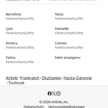
Barcelona
Nizza
Ferienunterkünfte
Ferienunterkünfte
Lyon
Marseille
Ferienunterkünfte
Ferienunterkünfte
Annecy
Cannes
Ferienunterkünfte
Ferienunterkünfte
Palma
Mehr anzeigen
Ferienunterkünfte
Airbnb
Frankreich
Okzitanien
Haute-Garonne
Toulouse
© 2026 Airbnb, Inc.
Datenschutz
Nutzungsbedingungen