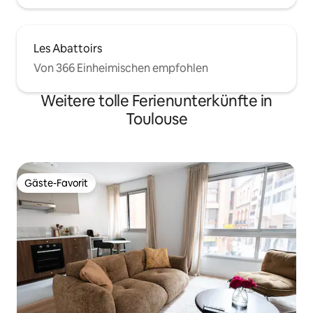
Les Abattoirs
Von 366 Einheimischen empfohlen
Weitere tolle Ferienunterkünfte in
Toulouse
Gäste-Favorit
Gäste-Favorit