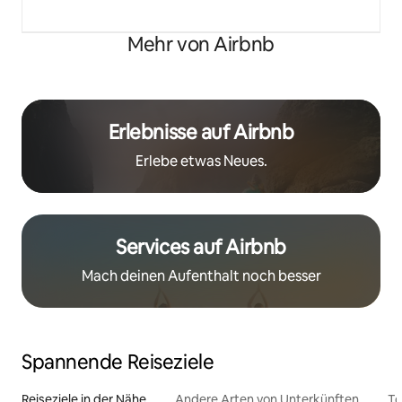
Mehr von Airbnb
Erlebnisse auf Airbnb
Erlebe etwas Neues.
Services auf Airbnb
Mach deinen Aufenthalt noch besser
Spannende Reiseziele
Reiseziele in der Nähe
Andere Arten von Unterkünften
To