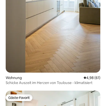
Wohnung
Durchschnitt
4,98 (61)
Schicke Auszeit im Herzen von Toulouse - klimatisiert
Gäste-Favorit
Gäste-Favorit