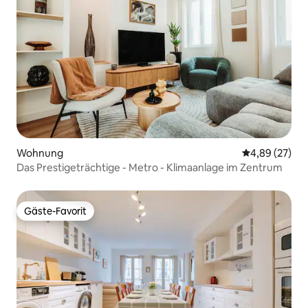
Wohnung
Durchschnittl
4,89 (27)
Das Prestigeträchtige - Metro - Klimaanlage im Zentrum
Gäste-Favorit
Gäste-Favorit