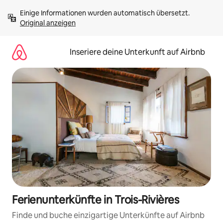
Zu
Einige Informationen wurden automatisch übersetzt. 
Inhalten
Original anzeigen
springen
Inseriere deine Unterkunft auf Airbnb
Ferienunterkünfte in Trois-Rivières
Finde und buche einzigartige Unterkünfte auf Airbnb