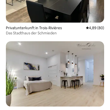
Privatunterkunft in Trois-Rivières
Durchschnittl
4,89 (80)
Das Stadthaus der Schmieden