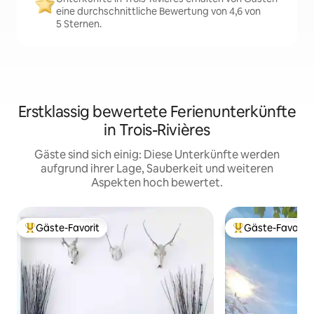
eine durchschnittliche Bewertung von 4,6 von
5 Sternen.
Erstklassig bewertete Ferienunterkünfte
in Trois-Rivières
Gäste sind sich einig: Diese Unterkünfte werden
aufgrund ihrer Lage, Sauberkeit und weiteren
Aspekten hoch bewertet.
Gäste-Favorit
Gäste-Favorit
Beliebter Gäste-Favorit.
Beliebter Gäste-F