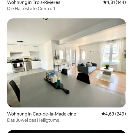
Wohnung in Trois-Rivières
Durchschnittl
4,81 (144)
Die Haltestelle Centro 1
Wohnung in Cap-de-la-Madeleine
Durchschnittli
4,69 (249)
Das Juwel des Heiligtums