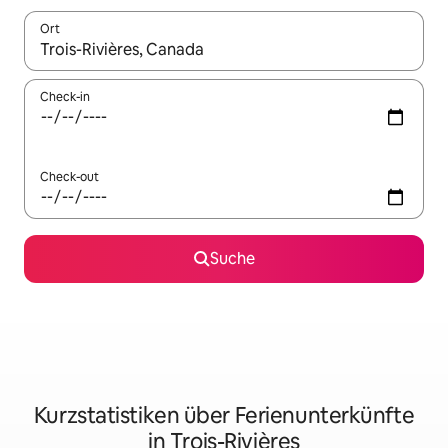
Ort
Wenn Ergebnisse verfügbar sind, navigiere mit den Pfeiltaste
Check-in
Check-out
Suche
Kurzstatistiken über Ferienunterkünfte
in Trois-Rivières