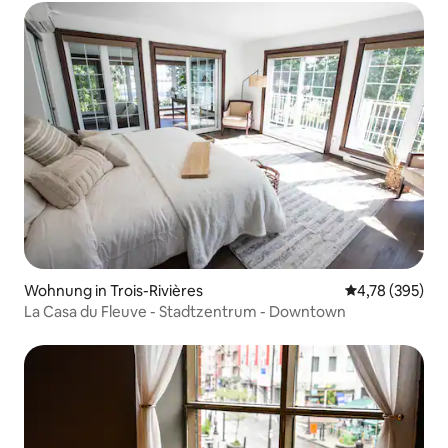
Wohnung in Trois-Rivières
Durchschnittli
4,78 (395)
La Casa du Fleuve - Stadtzentrum - Downtown