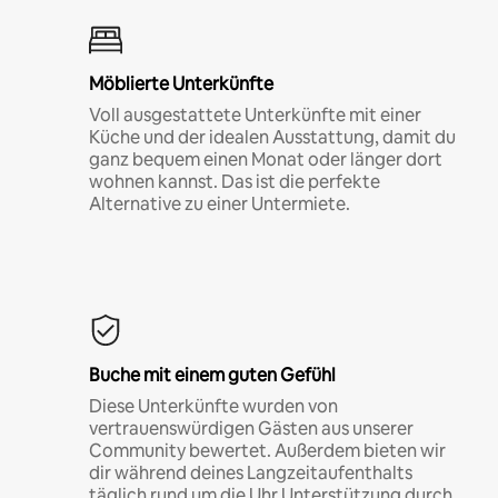
Möblierte Unterkünfte
Voll ausgestattete Unterkünfte mit einer
Küche und der idealen Ausstattung, damit du
ganz bequem einen Monat oder länger dort
wohnen kannst. Das ist die perfekte
Alternative zu einer Untermiete.
Buche mit einem guten Gefühl
Diese Unterkünfte wurden von
vertrauenswürdigen Gästen aus unserer
Community bewertet. Außerdem bieten wir
dir während deines Langzeitaufenthalts
täglich rund um die Uhr Unterstützung durch