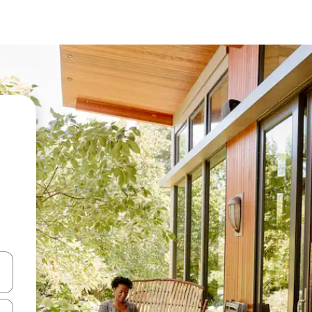
en Pfeiltasten nach oben und unten oder erkunde die Ergebnisse durc