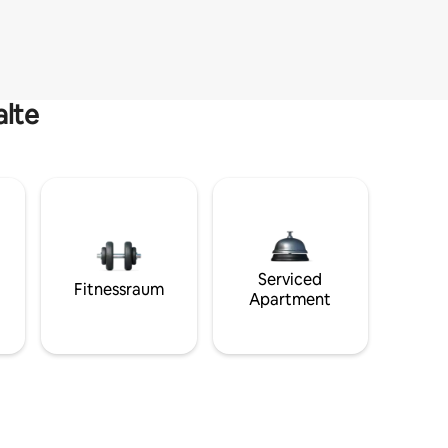
alte
Serviced
Fitnessraum
Apartment