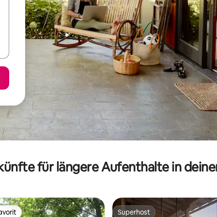
ünfte für längere Aufenthalte in dein
vorit
Superhost
vorit
Superhost