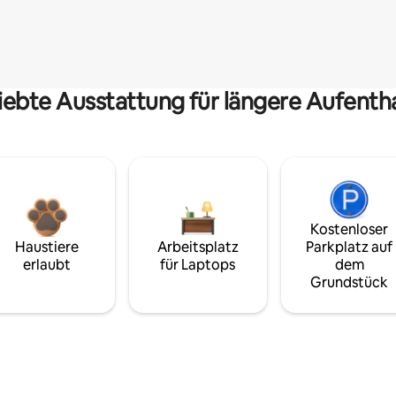
iebte Ausstattung für längere Aufenth
Kostenloser
Haustiere
Arbeitsplatz
Parkplatz auf
erlaubt
für Laptops
dem
Grundstück