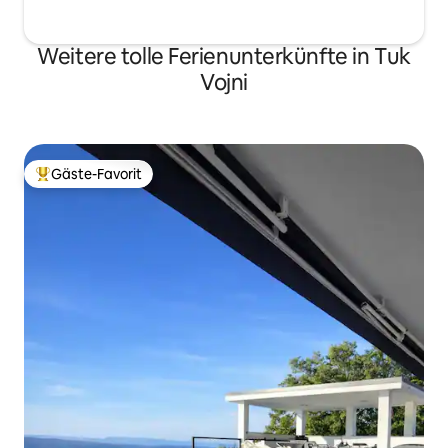
Weitere tolle Ferienunterkünfte in Tuk
Vojni
Gäste-Favorit
Beliebter Gäste-Favorit.