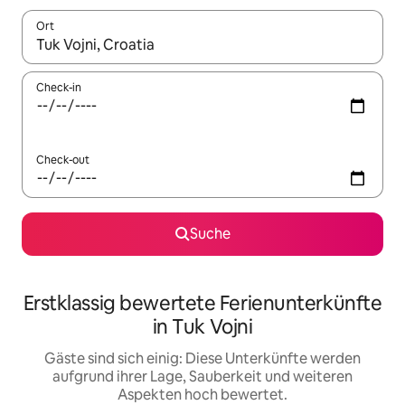
Ort
Wenn Ergebnisse verfügbar sind, navigiere mit den Pfeiltaste
Check-in
Check-out
Suche
Erstklassig bewertete Ferienunterkünfte
in Tuk Vojni
Gäste sind sich einig: Diese Unterkünfte werden
aufgrund ihrer Lage, Sauberkeit und weiteren
Aspekten hoch bewertet.