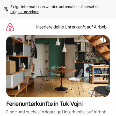
Zu
Einige Informationen wurden automatisch übersetzt. 
Inhalten
Original anzeigen
springen
Inseriere deine Unterkunft auf Airbnb
Ferienunterkünfte in Tuk Vojni
Finde und buche einzigartige Unterkünfte auf Airbnb