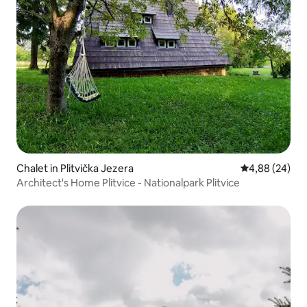
Chalet in Plitvička Jezera
Durchschnittl
4,88 (24)
Architect's Home Plitvice - Nationalpark Plitvice