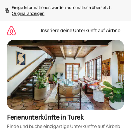
Zu
Einige Informationen wurden automatisch übersetzt. 
Inhalten
Original anzeigen
springen
Inseriere deine Unterkunft auf Airbnb
Ferienunterkünfte in Turek
Finde und buche einzigartige Unterkünfte auf Airbnb