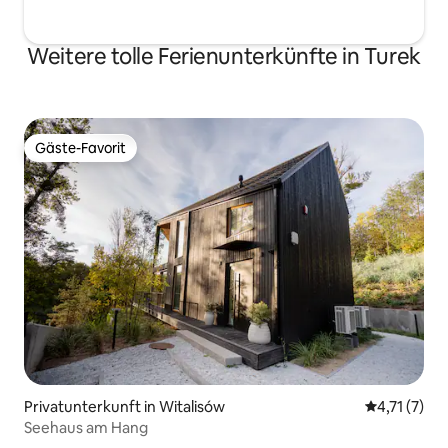
Weitere tolle Ferienunterkünfte in Turek
Gäste-Favorit
Gäste-Favorit
Privatunterkunft in Witalisów
Durchschnit
4,71 (7)
Seehaus am Hang