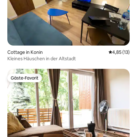
Cottage in Konin
Durchschnitt
4,85 (13)
Kleines Häuschen in der Altstadt
Gäste-Favorit
Gäste-Favorit