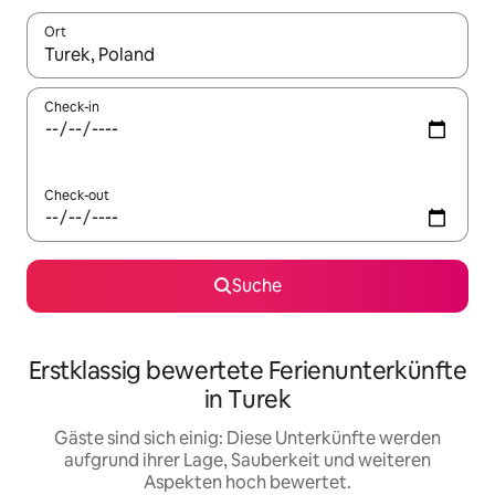
Ort
Wenn Ergebnisse verfügbar sind, navigiere mit den Pfeiltaste
Check-in
Check-out
Suche
Erstklassig bewertete Ferienunterkünfte
in Turek
Gäste sind sich einig: Diese Unterkünfte werden
aufgrund ihrer Lage, Sauberkeit und weiteren
Aspekten hoch bewertet.