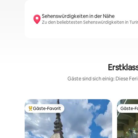
Sehenswürdigkeiten in der Nähe
Zu den beliebtesten Sehenswürdigkeiten in Turin
Erstklas
Gäste sind sich einig: Diese F
Gäste-Favorit
Gäste-Fa
Beliebter Gäste-Favorit.
Gäste-Fa