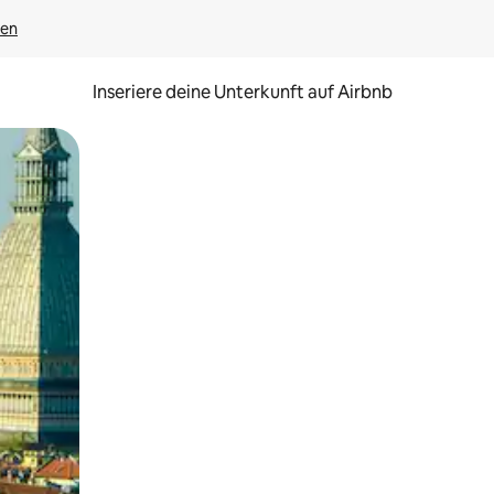
gen
Inseriere deine Unterkunft auf Airbnb
h Berühren oder Wischgesten.