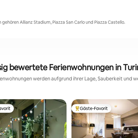
 gehören Allianz Stadium, Piazza San Carlo und Piazza Castello.
sig bewertete Ferienwohnungen in Tur
erienwohnungen werden aufgrund ihrer Lage, Sauberkeit und 
vorit
Gäste-Favorit
vorit
Beliebter Gäste-Favorit.