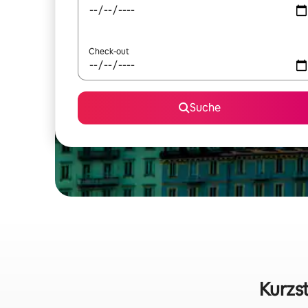
Check-out
Suche
Kurzs