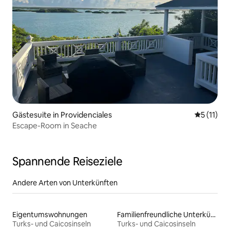
Gästesuite in Providenciales
Durchschn
5 (11)
Escape-Room in Seache
Spannende Reiseziele
Andere Arten von Unterkünften
Eigentumswohnungen
Familienfreundliche Unterkünfte
Turks- und Caicosinseln
Turks- und Caicosinseln