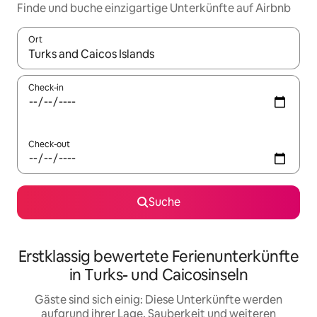
Finde und buche einzigartige Unterkünfte auf Airbnb
Ort
Wenn Ergebnisse verfügbar sind, navigiere mit den Pfeiltaste
Check-in
Check-out
Suche
Erstklassig bewertete Ferienunterkünfte
in Turks- und Caicosinseln
Gäste sind sich einig: Diese Unterkünfte werden
aufgrund ihrer Lage, Sauberkeit und weiteren