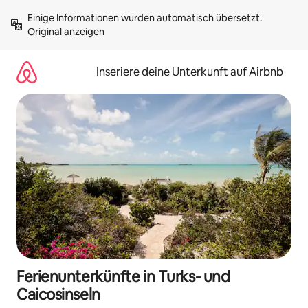
Zu
Einige Informationen wurden automatisch übersetzt. 
Inhalten
Original anzeigen
springen
Inseriere deine Unterkunft auf Airbnb
Ferienunterkünfte in Turks- und
Caicosinseln