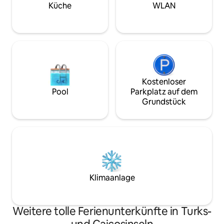
Hängematte zum E
Küche
WLAN
stehen zur Verfüg
Buchten und den 
Kostenloser
Pool
Parkplatz auf dem
Grundstück
Klimaanlage
Weitere tolle Ferienunterkünfte in Turks-