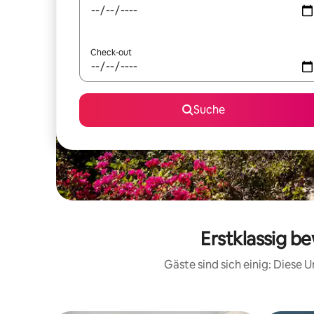
Check-out
Suche
Erstklassig b
Gäste sind sich einig: Diese