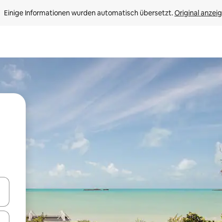
Einige Informationen wurden automatisch übersetzt. 
Original anzei
en Pfeiltasten nach oben und unten oder erkunde die Ergebnisse durc