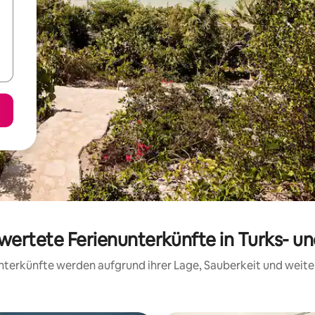
ewertete Ferienunterkünfte in Turks- un
 Unterkünfte werden aufgrund ihrer Lage, Sauberkeit und wei