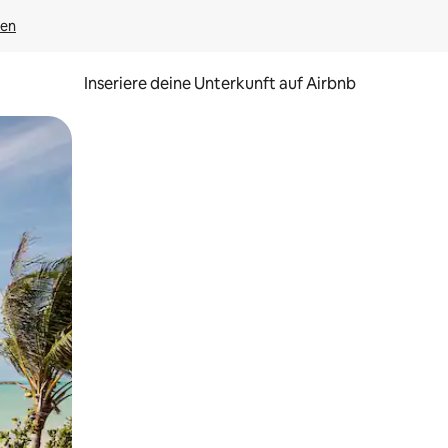
gen
Inseriere deine Unterkunft auf Airbnb
h Berühren oder Wischgesten.