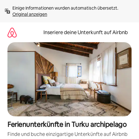
Zu
Einige Informationen wurden automatisch übersetzt. 
Inhalten
Original anzeigen
springen
Inseriere deine Unterkunft auf Airbnb
Ferienunterkünfte in Turku archipelago
Finde und buche einzigartige Unterkünfte auf Airbnb