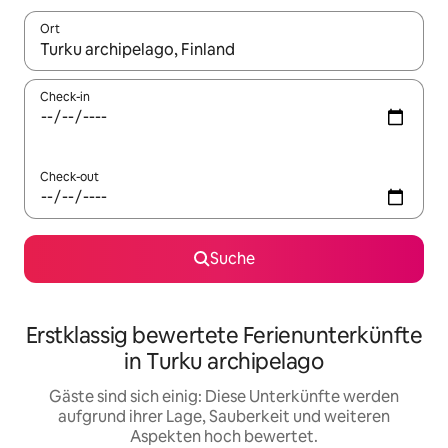
Ort
Wenn Ergebnisse verfügbar sind, navigiere mit den Pfeiltaste
Check-in
Check-out
Suche
Erstklassig bewertete Ferienunterkünfte
in Turku archipelago
Gäste sind sich einig: Diese Unterkünfte werden
aufgrund ihrer Lage, Sauberkeit und weiteren
Aspekten hoch bewertet.