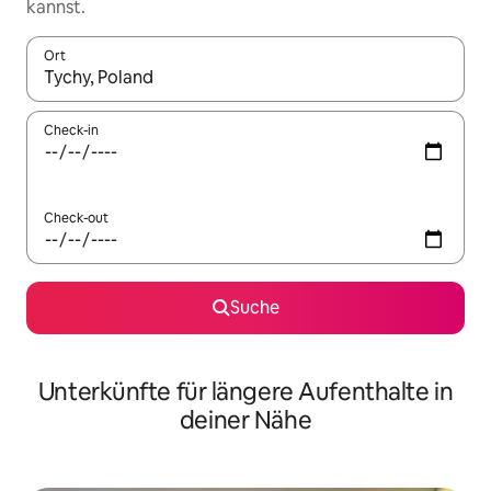
kannst.
Ort
Wenn Ergebnisse verfügbar sind, navigiere mit den Pfeiltaste
Check-in
Check-out
Suche
Unterkünfte für längere Aufenthalte in
deiner Nähe