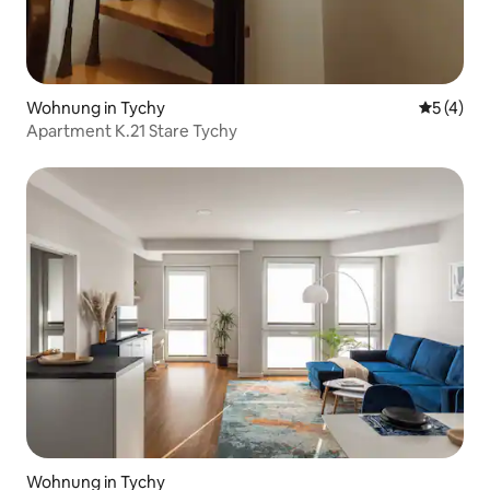
Wohnung in Tychy
Durchsch
5 (4)
Apartment K.21 Stare Tychy
Wohnung in Tychy