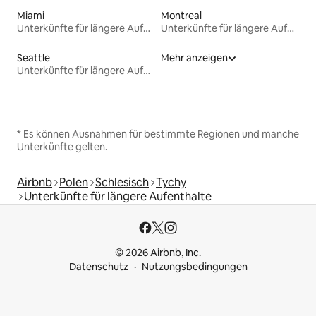
Miami
Montreal
Unterkünfte für längere Aufenthalte
Unterkünfte für längere Aufenthalte
Seattle
Mehr anzeigen
Unterkünfte für längere Aufenthalte
* Es können Ausnahmen für bestimmte Regionen und manche
Unterkünfte gelten.
Airbnb
Polen
Schlesisch
Tychy
Unterkünfte für längere Aufenthalte
© 2026 Airbnb, Inc.
Datenschutz
Nutzungsbedingungen