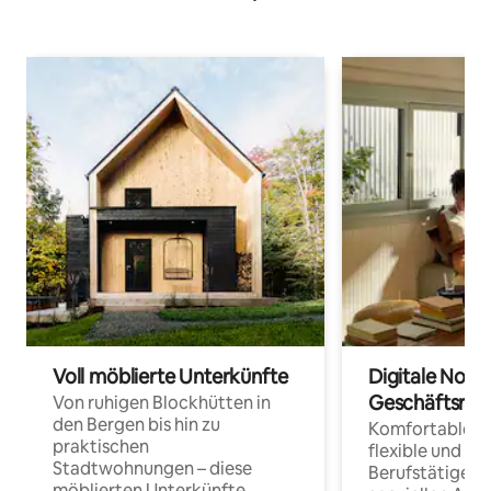
Voll möblierte Unterkünfte
Digitale Noma
Geschäftsrei
Von ruhigen Blockhütten in
den Bergen bis hin zu
Komfortable Un
praktischen
flexible und o
Stadtwohnungen – diese
Berufstätige 
möblierten Unterkünfte