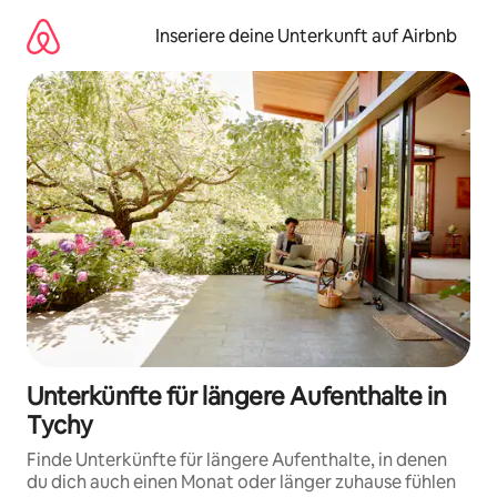
Zu
Inhalten
Inseriere deine Unterkunft auf Airbnb
springen
Unterkünfte für längere Aufenthalte in
Tychy
Finde Unterkünfte für längere Aufenthalte, in denen
du dich auch einen Monat oder länger zuhause fühlen