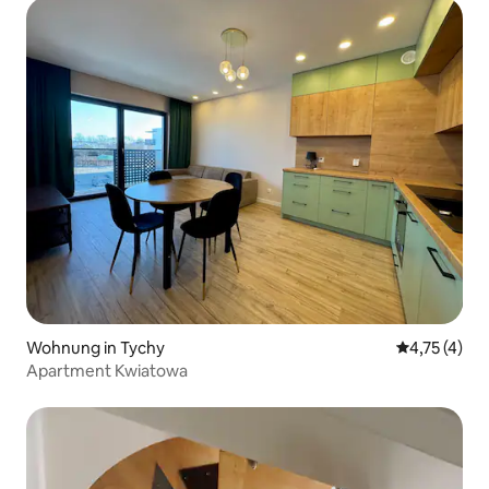
Wohnung in Tychy
Durchschnit
4,75 (4)
Apartment Kwiatowa