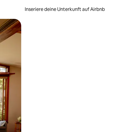
Inseriere deine Unterkunft auf Airbnb
h Berühren oder Wischgesten.