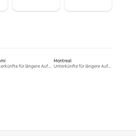
ami
Montreal
Unterkünfte für längere Aufenthalte
Unterkünfte für längere Aufenthalte