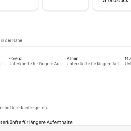
Grundstück
e in der Nähe
Florenz
Athen
Mi
Unterkünfte für längere Aufenthalte
Unterkünfte für längere Aufenthalte
Unterkünfte für längere Aufenthalte
nche Unterkünfte gelten.
terkünfte für längere Aufenthalte