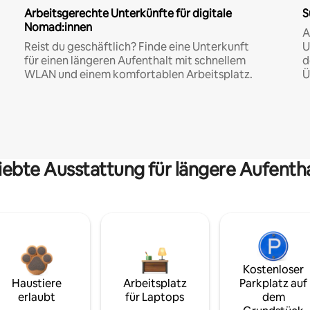
Arbeitsgerechte Unterkünfte für digitale
S
Nomad:innen
A
Reist du geschäftlich? Finde eine Unterkunft
U
für einen längeren Aufenthalt mit schnellem
d
WLAN und einem komfortablen Arbeitsplatz.
Ü
iebte Ausstattung für längere Aufenth
Kostenloser
Haustiere
Arbeitsplatz
Parkplatz auf
erlaubt
für Laptops
dem