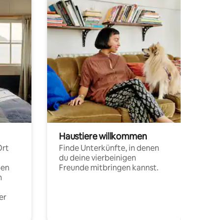
Haustiere willkommen
Ort
Finde Unterkünfte, in denen
du deine vierbeinigen
pen
Freunde mitbringen kannst.
n
er