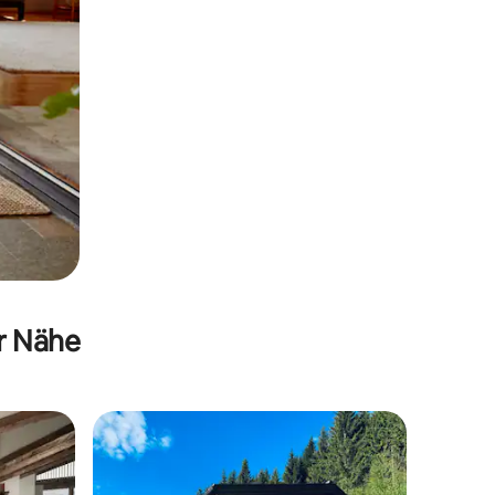
er Nähe