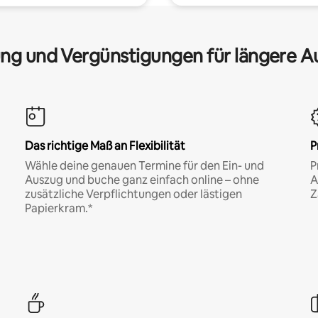
ng und Vergünstigungen für längere A
Das richtige Maß an Flexibilität
P
Wähle deine genauen Termine für den Ein- und
P
Auszug und buche ganz einfach online – ohne
A
zusätzliche Verpflichtungen oder lästigen
Z
Papierkram.*