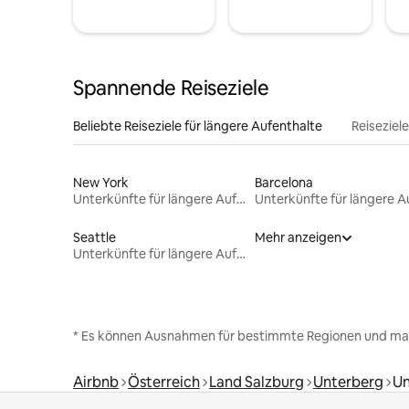
Spannende Reiseziele
Beliebte Reiseziele für längere Aufenthalte
Reiseziel
New York
Barcelona
Unterkünfte für längere Aufenthalte
Seattle
Mehr anzeigen
Unterkünfte für längere Aufenthalte
* Es können Ausnahmen für bestimmte Regionen und ma
Airbnb
Österreich
Land Salzburg
Unterberg
Un