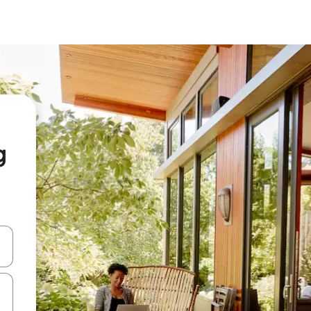
g
en Pfeiltasten nach oben und unten oder erkunde die Ergebnisse durc