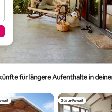
ünfte für längere Aufenthalte in dein
vorit
Gäste-Favorit
vorit
Gäste-Favorit