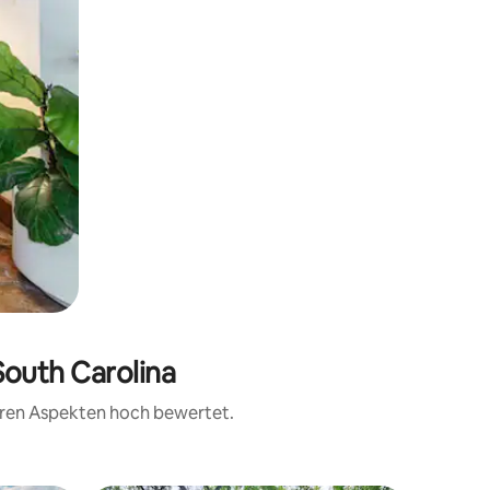
South Carolina
teren Aspekten hoch bewertet.