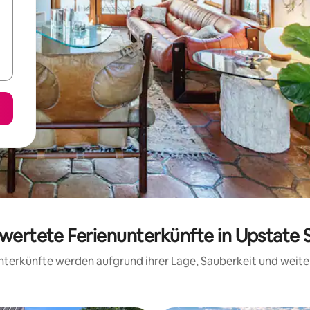
ewertete Ferienunterkünfte in Upstate 
 Unterkünfte werden aufgrund ihrer Lage, Sauberkeit und wei