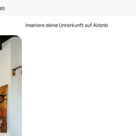
gen
Inseriere deine Unterkunft auf Airbnb
h Berühren oder Wischgesten.