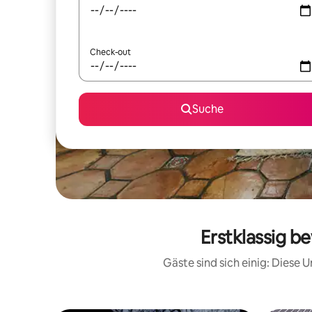
Check-out
Suche
Erstklassig b
Gäste sind sich einig: Diese