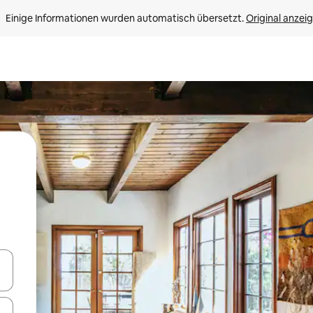
Einige Informationen wurden automatisch übersetzt. 
Original anzei
en Pfeiltasten nach oben und unten oder erkunde die Ergebnisse durc