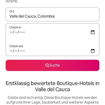
Airbnb.
Ort
Wenn Ergebnisse verfügbar sind, navigiere mit den Pfeiltaste
Check-in
Check-out
Suche
Erstklassig bewertete Boutique-Hotels in
Valle del Cauca
Gäste sind sich einig: Diese Boutique-Hotels werden
aufgrund ihrer Lage, Sauberkeit und weiterer Aspekte