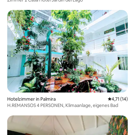
Hotelzimmer in Palmira
Durchschnitt
4,71 (14)
H.REMANSOS 4 PERSONEN, Klimaanlage, eigenes Bad