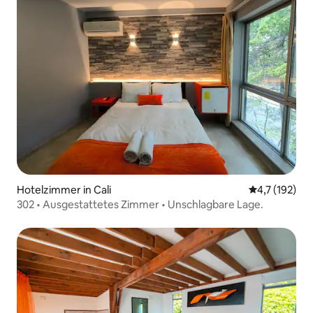
Hotelzimmer in Cali
Durchschnitt
4,7 (192)
302 • Ausgestattetes Zimmer • Unschlagbare Lage.