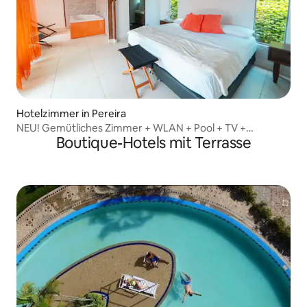
Hotelzimmer in Pereira
NEU! Gemütliches Zimmer + WLAN + Pool + TV +
Boutique-Hotels mit Terrasse
Parkplatz + Klimaanlage @ Pereira