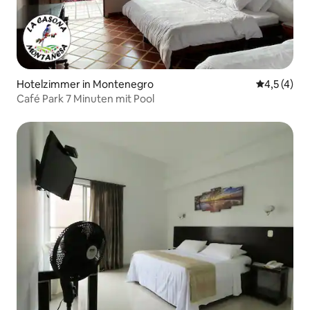
Hotelzimmer in Montenegro
Durchschni
4,5 (4)
Café Park 7 Minuten mit Pool