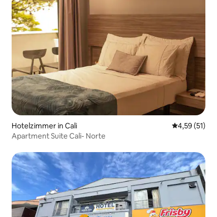
Hotelzimmer in Cali
Durchschnitt
4,59 (51)
Apartment Suite Cali- Norte