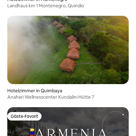
Landhaus km 1 Montenegro, Quindio
Hotelzimmer in Quimbaya
Anahari Wellnesscenter Kundalini Hütte 7
Gäste-Favorit
Gäste-Favorit