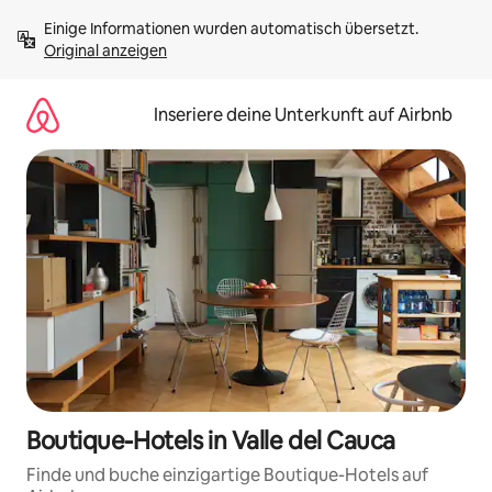
Zu
Einige Informationen wurden automatisch übersetzt. 
Inhalten
Original anzeigen
springen
Inseriere deine Unterkunft auf Airbnb
Boutique-Hotels in Valle del Cauca
Finde und buche einzigartige Boutique-Hotels auf