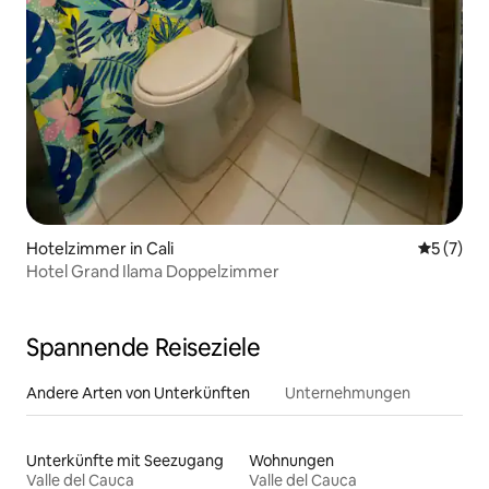
Hotelzimmer in Cali
Durchsch
5 (7)
Hotel Grand Ilama Doppelzimmer
Spannende Reiseziele
Andere Arten von Unterkünften
Unternehmungen
Unterkünfte mit Seezugang
Wohnungen
Valle del Cauca
Valle del Cauca