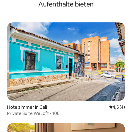
Aufenthalte bieten
Hotelzimmer in Cali
Durchschni
4,5 (4)
Private Suite WeLoft - 106