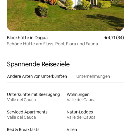
Blockhütte in Dagua
Durchschnitt
4,71 (34)
Schöne Hütte am Fluss, Pool, Flora und Fauna
Spannende Reiseziele
Andere Arten von Unterkünften
Unternehmungen
Unterkünfte mit Seezugang
Wohnungen
Valle del Cauca
Valle del Cauca
Serviced Apartments
Natur-Lodges
Valle del Cauca
Valle del Cauca
Bed & Breakfasts
Villen