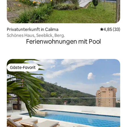
Privatunterkunft in Calima
Durchschnitt
4,85 (33)
Schönes Haus, Seeblick, Berg.
Ferienwohnungen mit Pool
Gäste-Favorit
Gäste-Favorit