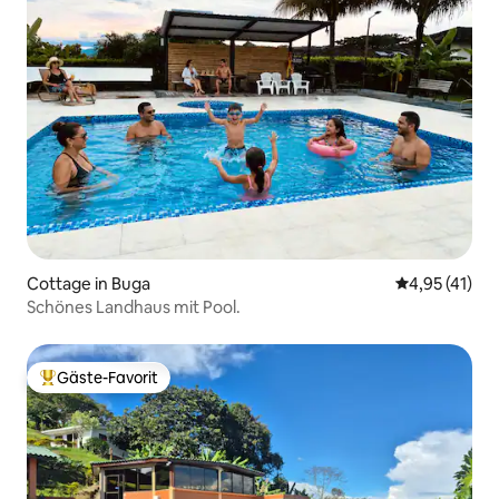
Cottage in Buga
Durchschnitt
4,95 (41)
Schönes Landhaus mit Pool.
Gäste-Favorit
Beliebter Gäste-Favorit.