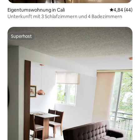
Eigentumswohnung in Cali
Durchschnittl
4,84 (44)
Unterkunft mit 3 Schlafzimmern und 4 Badezimmern
Superhost
Superhost