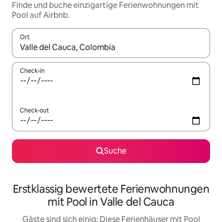
Finde und buche einzigartige Ferienwohnungen mit
Pool auf Airbnb.
Ort
Wenn Ergebnisse verfügbar sind, navigiere mit den Pfeiltaste
Check-in
Check-out
Suche
Erstklassig bewertete Ferienwohnungen
mit Pool in Valle del Cauca
Gäste sind sich einig: Diese Ferienhäuser mit Pool