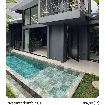
Privatunterkunft in Cali
Durchschnitt
4,88 (17)