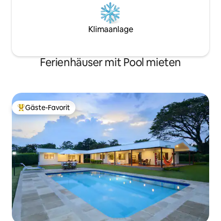
Klimaanlage
Ferienhäuser mit Pool mieten
Gäste-Favorit
Beliebter Gäste-Favorit.