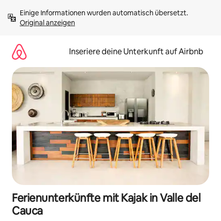
Zu
Einige Informationen wurden automatisch übersetzt. 
Inhalten
Original anzeigen
springen
Inseriere deine Unterkunft auf Airbnb
Ferienunterkünfte mit Kajak in Valle del
Cauca