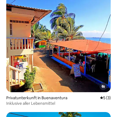
Privatunterkunft in Buenaventura
Durchsch
5 (3)
Inklusive aller Lebensmittel