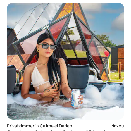
Privatzimmer in Calima el Darien
Neue Unt
Neu