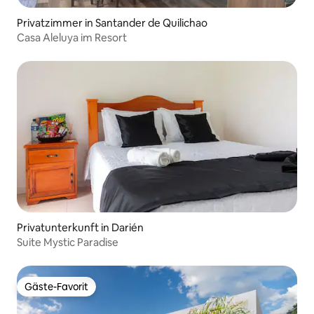
Privatzimmer in Santander de Quilichao
Casa Aleluya im Resort
Privatunterkunft in Darién
Suite Mystic Paradise
Gäste-Favorit
Gäste-Favorit