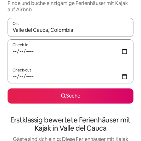
Finde und buche einzigartige Ferienhäuser mit Kajak
auf Airbnb.
Ort
Wenn Ergebnisse verfügbar sind, navigiere mit den Pfeiltaste
Check-in
Check-out
Suche
Erstklassig bewertete Ferienhäuser mit
Kajak in Valle del Cauca
Gäste sind sich einig: Diese Ferienhäuser mit Kajak