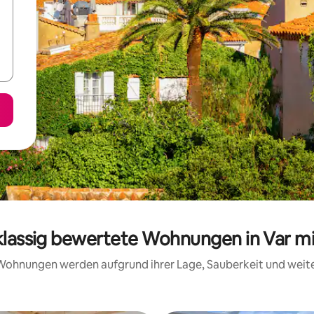
klassig bewertete Wohnungen in Var m
e Wohnungen werden aufgrund ihrer Lage, Sauberkeit und wei