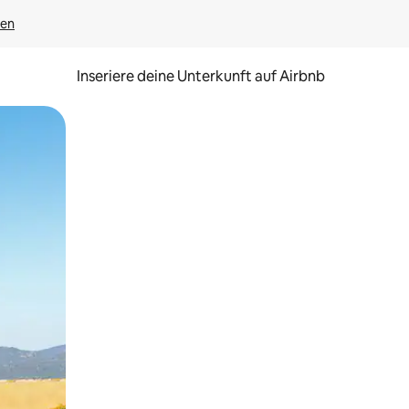
gen
Inseriere deine Unterkunft auf Airbnb
h Berühren oder Wischgesten.