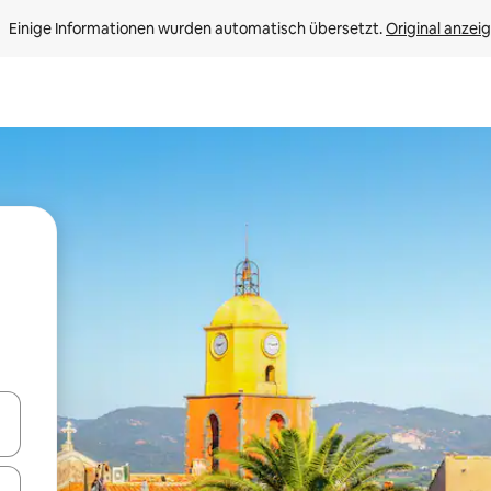
Einige Informationen wurden automatisch übersetzt. 
Original anzei
en Pfeiltasten nach oben und unten oder erkunde die Ergebnisse durc