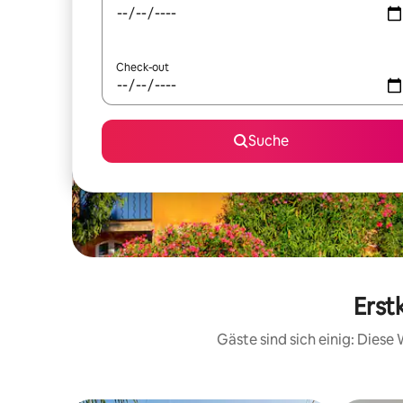
Check-out
Suche
Erst
Gäste sind sich einig: Dies