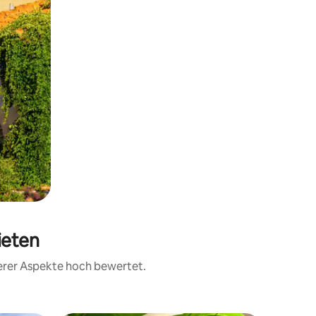
ieten
terer Aspekte hoch bewertet.