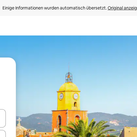
Einige Informationen wurden automatisch übersetzt. 
Original anzei
en Pfeiltasten nach oben und unten oder erkunde die Ergebnisse durc