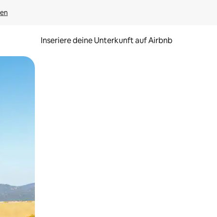
gen
Inseriere deine Unterkunft auf Airbnb
h Berühren oder Wischgesten.