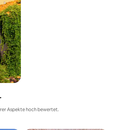
r
erer Aspekte hoch bewertet.