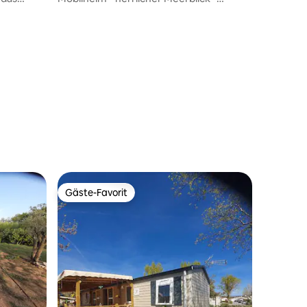
Stellplatz Michelet 12
Gäste-Favorit
Gäste-Favorit