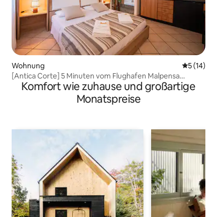
Wohnung
Durchschn
5 (14)
[Antica Corte] 5 Minuten vom Flughafen Malpensa
Komfort wie zuhause und großartige
entfernt
Monatspreise