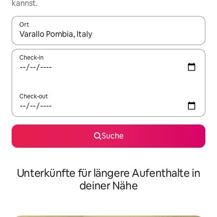
kannst.
Ort
Wenn Ergebnisse verfügbar sind, navigiere mit den Pfeiltaste
Check-in
Check-out
Suche
Unterkünfte für längere Aufenthalte in
deiner Nähe