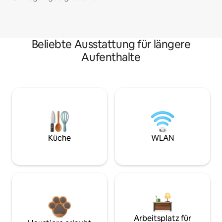
Beliebte Ausstattung für längere
Aufenthalte
Küche
WLAN
Arbeitsplatz für