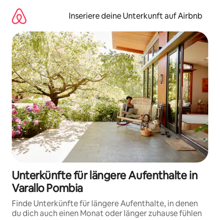
Zu
Inhalten
Inseriere deine Unterkunft auf Airbnb
springen
Unterkünfte für längere Aufenthalte in
Varallo Pombia
Finde Unterkünfte für längere Aufenthalte, in denen
du dich auch einen Monat oder länger zuhause fühlen