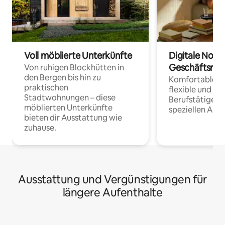
Voll möblierte Unterkünfte
Digitale Noma
Geschäftsrei
Von ruhigen Blockhütten in
den Bergen bis hin zu
Komfortable Un
praktischen
flexible und o
Stadtwohnungen – diese
Berufstätige 
möblierten Unterkünfte
speziellen Arbe
bieten dir Ausstattung wie
zuhause.
Ausstattung und Vergünstigungen für
längere Aufenthalte