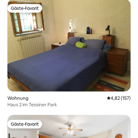
Gäste-Favorit
Gäste-Favorit
Wohnung
Durchschnittl
4,82 (157)
Haus 2 im Tessiner Park
Gäste-Favorit
Gäste-Favorit