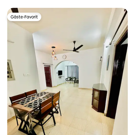
Greenfield Stadiums
Gäste-Favorit
Gäste-Favorit