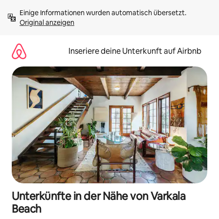
Zu
Einige Informationen wurden automatisch übersetzt. 
Inhalten
Original anzeigen
springen
Inseriere deine Unterkunft auf Airbnb
Unterkünfte in der Nähe von Varkala
Beach