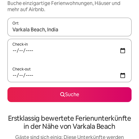
Buche einzigartige Ferienwohnungen, Häuser und
mehr auf Airbnb.
Ort
Wenn Ergebnisse verfügbar sind, navigiere mit den Pfeiltaste
Check-in
Check-out
Suche
Erstklassig bewertete Ferienunterkünfte
in der Nähe von Varkala Beach
Gäste sind sich einig: Diese Unterkünfte werden