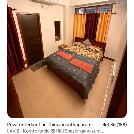
Privatunterkunft in Thiruvananthapuram
Durchschnittli
4,86 (188)
LAVIZ - Komfortable 2BHK | Spaziergang zum