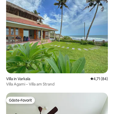
Villa in Varkala
Durchschnitt
4,71 (84)
Villa Agami – Villa am Strand
Gäste-Favorit
Gäste-Favorit