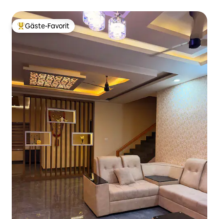
Padmanabhaswamy-Tempel
Gäste-Favorit
Beliebter Gäste-Favorit.