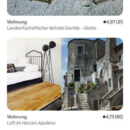
Wohnung
Durchschnitt
4,97 (31)
Landwirtschaftlicher Betrieb Gentile - Vieste -
Wohnung
Durchschnitt
4,73 (80)
Loft im Herzen Apuliens