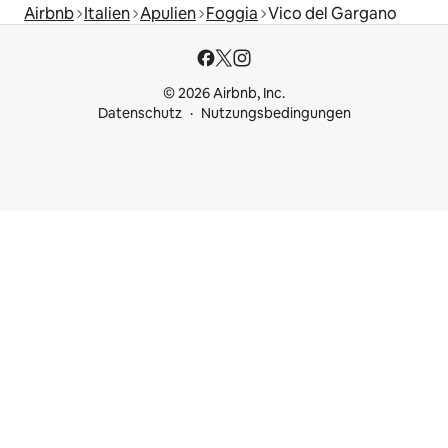
Airbnb
Italien
Apulien
Foggia
Vico del Gargano
© 2026 Airbnb, Inc.
Datenschutz
Nutzungsbedingungen