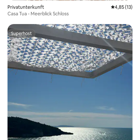
Privatunterkunft
Durchschnitt
4,85 (13)
Casa Tua - Meerblick Schloss
Superhost
Superhost