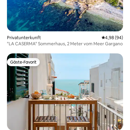
Privatunterkunft
Durchschnittl
4,98 (94)
"LA CASERMA" Sommerhaus, 2 Meter vom Meer Gargano
Gäste-Favorit
Gäste-Favorit