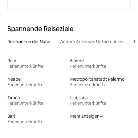
Spannende Reiseziele
Reiseziele in der Nähe
Andere Arten von Unterkünften
To
Rom
Florenz
Ferienunterkünfte
Ferienunterkünfte
Neapel
Metropolitanstadt Palermo
Ferienunterkünfte
Ferienunterkünfte
Tirana
Ljubljana
Ferienunterkünfte
Ferienunterkünfte
Bari
Mehr anzeigen
Ferienunterkünfte