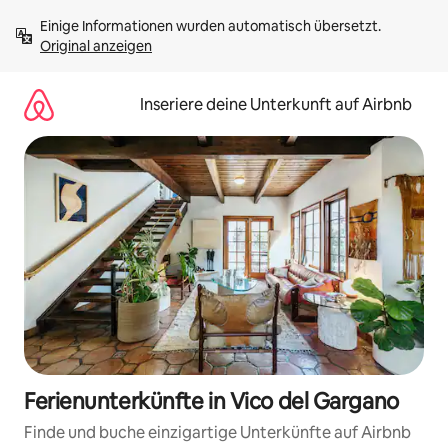
Zu
Einige Informationen wurden automatisch übersetzt. 
Inhalten
Original anzeigen
springen
Inseriere deine Unterkunft auf Airbnb
Ferienunterkünfte in Vico del Gargano
Finde und buche einzigartige Unterkünfte auf Airbnb