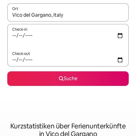
Ort
Wenn Ergebnisse verfügbar sind, navigiere mit den Pfeiltaste
Check-in
Check-out
Suche
Kurzstatistiken über Ferienunterkünfte
in Vico del Gargano